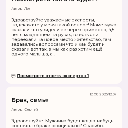
Автор:
Лия
Здравствуйте уважаемые эксперты,
подскажите у меня такой вопрос! Маме мужа
сказали, что увидели её через примерно, 4,5
лет с младенцем на руках, то есть они
переехали на новое место жительство, там
задавались вопросами что и как будет и
сказали вот так, а мы как раз хотим ещё
одного малыша, а...
Посмотреть ответы экспертов 1
12.08.2025/12:57
Брак, семья
Автор:
Сергей
Здравствуйте. Мужчина будет когда-нибудь
состоять в браке официально? Спасибо.