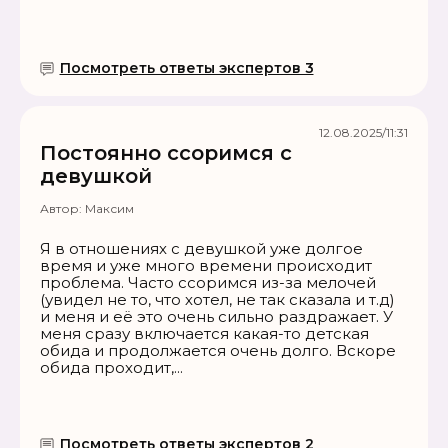
Посмотреть ответы экспертов 3
12.08.2025/11:31
Постоянно ссоримся с
девушкой
Автор:
Максим
Я в отношениях с девушкой уже долгое
время и уже много времени происходит
проблема. Часто ссоримся из-за мелочей
(увидел не то, что хотел, не так сказала и т.д)
и меня и её это очень сильно раздражает. У
меня сразу включается какая-то детская
обида и продолжается очень долго. Вскоре
обида проходит,...
Посмотреть ответы экспертов 2