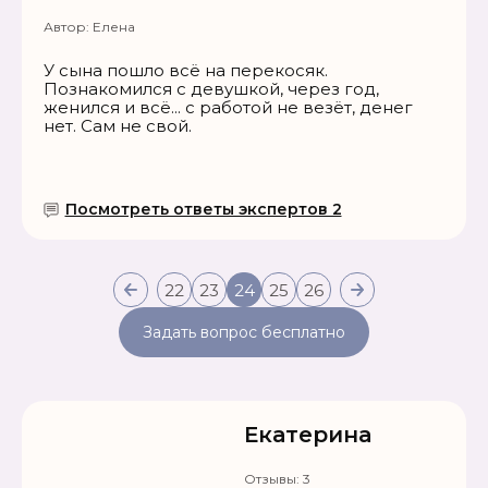
Автор:
Елена
У сына пошло всё на перекосяк.
Познакомился с девушкой, через год,
женился и всё... с работой не везёт, денег
нет. Сам не свой.
Посмотреть ответы экспертов 2
22
23
24
25
26
Задать вопрос бесплатно
Екатерина
Отзывы:
3