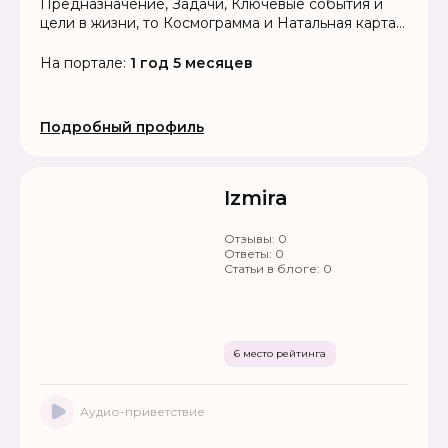
Предназначение, Задачи, Ключевые события и
цели в жизни, то Космограмма и Натальная карта
помогут Вам!!!
На портале:
1 год 5 месяцев
Подробный профиль
Izmira
Отзывы:
0
Ответы:
0
Статьи в блоге:
0
6 место рейтинга
Аудио-приветствие