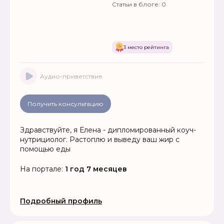
Статьи в блоге:
0
3 место рейтинга
Аудио-приветствие
Получить консультацию
Здравствуйте, я Елена - дипломированный коуч-
нутрициолог. Растоплю и выведу ваш жир с
помощью еды
На портале:
1 год 7 месяцев
Подробный профиль