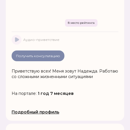
8 место рейтинга
Аудио-приветствие
Получить консультацию
Приветствую всех! Меня зовут Надежда. Работаю
со сложными жизненными ситуациями
На портале:
1 год 7 месяцев
Подробный профиль