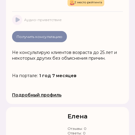
2 место рейтинга
Аудио-приветствие
Получить консультацию
Не консультирую клиентов возраста до 25 лет и
некоторых других без объяснения причин.
На портале:
1 год 7 месяцев
Подробный профиль
Елена
Отзывы:
0
Ответы:
0