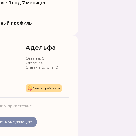
ь любовь в Вашу жизнь,
але:
1 год 7 месяцев
 соперников, гармонизирую
ия. Привлечение удачи и
лучия в жизнь. Помощь в
ный профиль
 проблем любой сложности.
до результата.
Адельфа
Отзывы:
0
Ответы:
0
Статьи в блоге:
0
2 место рейтинга
дио-приветствие
ть консультацию