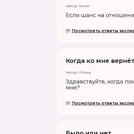
Автор:
Коля
Если шанс на отношен
Посмотреть ответы экспер
Когда ко мне вернё
Автор:
Елена
Здравствуйте, когда по
мне?
Посмотреть ответы экспер
Было или нет