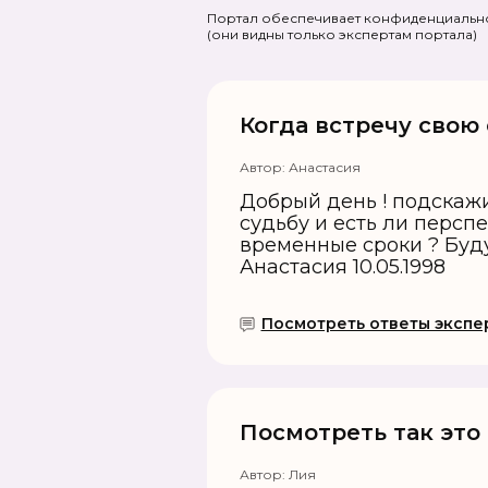
Портал обеспечивает конфиденциально
(они видны только экспертам портала)
Когда встречу свою
Автор:
Анастасия
Добрый день ! подскажи
судьбу и есть ли персп
временные сроки ? Буду
Анастасия 10.05.1998
Посмотреть ответы экспер
Посмотреть так это
Автор:
Лия