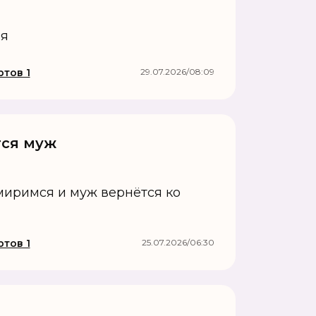
ия
тов 1
29.07.2026/08:09
тся муж
миримся и муж вернётся ко
тов 1
25.07.2026/06:30