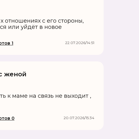
х отношениях с его стороны,
ся или уйдёт в новое
тов 1
22.07.2026/14:51
с женой
ь к маме на связь не выходит ,
ртов 0
20.07.2026/15:34