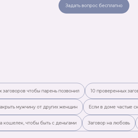
Задать вопрос бесплатно
заговоров чтобы парень позвонил
10 проверенных загово
акрыть мужчину от других женщин
Если в доме частые ска
 кошелек, чтобы быть с деньгами
Заговор на любовь