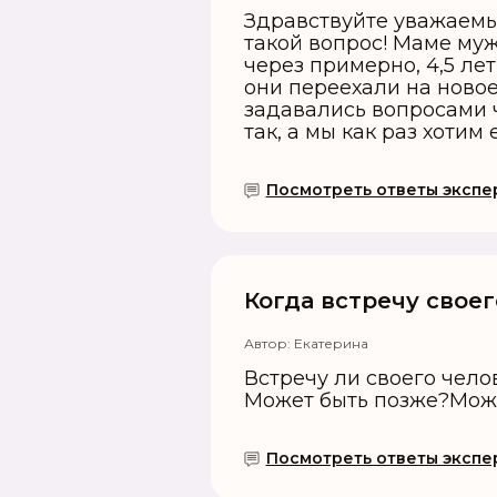
Здравствуйте уважаемы
такой вопрос! Маме муж
через примерно, 4,5 лет
они переехали на новое
задавались вопросами ч
так, а мы как раз хотим 
Посмотреть ответы экспер
Когда встречу свое
Автор:
Екатерина
Встречу ли своего чело
Может быть позже?Може
Посмотреть ответы экспер