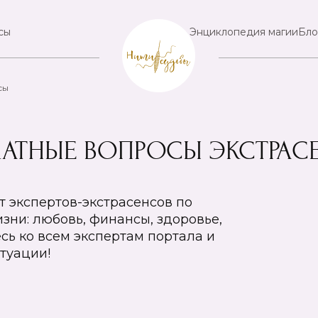
сы
Энциклопедия магии
Бло
сы
ЛАТНЫЕ ВОПРОСЫ ЭКСТРАС
т экспертов-экстрасенсов по
ни: любовь, финансы, здоровье,
сь ко всем экспертам портала и
туации!