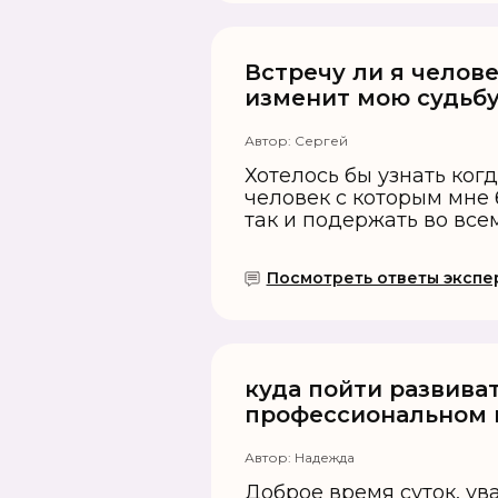
Встречу ли я челов
изменит мою судьбу
Автор:
Сергей
Хотелось бы узнать ког
человек с которым мне 
так и подержать во все
Посмотреть ответы экспер
куда пойти развиват
профессиональном 
Автор:
Надежда
Доброе время суток, у