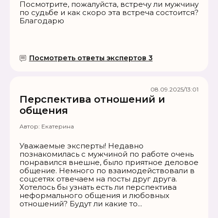
Посмотрите, пожалуйста, встречу ли мужчину
по судьбе и как скоро эта встреча состоится?
Благодарю
Посмотреть ответы экспертов 3
08.09.2025/13:01
Перспектива отношений и
общения
Автор:
Екатерина
Уважаемые эксперты! Недавно
познакомилась с мужчиной по работе очень
понравился внешне, было приятное деловое
общение. Немного по взаимодействовали в
соцсетях отвечаем на посты друг друга.
Хотелось бы узнать есть ли перспектива
неформального общения и любовных
отношений? Будут ли какие то...