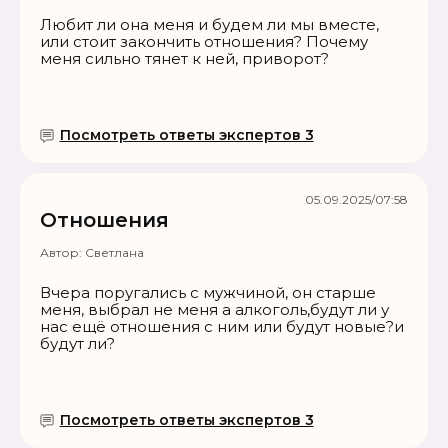
Любит ли она меня и будем ли мы вместе,
или стоит закончить отношения? Почему
меня сильно тянет к ней, приворот?
Посмотреть ответы экспертов 3
05.09.2025/07:58
Отношения
Автор:
Светлана
Вчера поругались с мужчиной, он старше
меня, выбрал не меня а алкоголь,будут ли у
нас ещё отношения с ним или будут новые?и
будут ли?
Посмотреть ответы экспертов 3