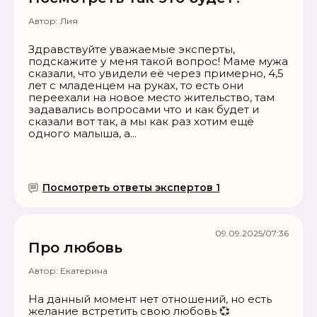
Автор:
Лия
Здравствуйте уважаемые эксперты,
подскажите у меня такой вопрос! Маме мужа
сказали, что увидели её через примерно, 4,5
лет с младенцем на руках, то есть они
переехали на новое место жительство, там
задавались вопросами что и как будет и
сказали вот так, а мы как раз хотим ещё
одного малыша, а...
Посмотреть ответы экспертов 1
09.09.2025/07:36
Про любовь
Автор:
Екатерина
На данный момент нет отношений, но есть
желание встретить свою любовь 💞