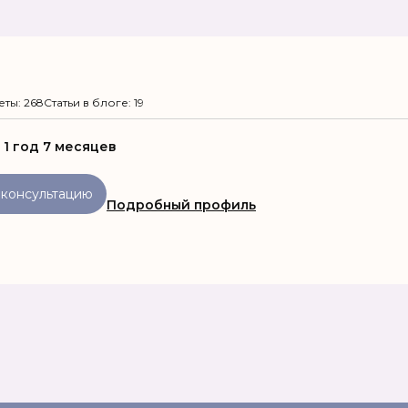
еты: 268
Статьи в блоге: 19
:
1 год 7 месяцев
 консультацию
Подробный профиль