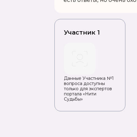
есть ответы, но очень ох
Участник 1
Данные Участника №1
вопроса доступны
только для экспертов
портала «Нити
Судьбы»