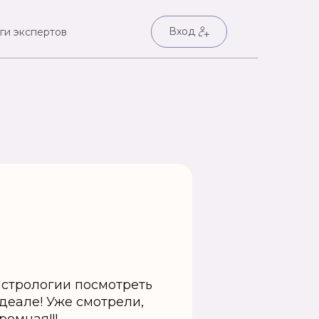
Вход
ги экспертов
 астрологии посмотреть
деале! Уже смотрели,