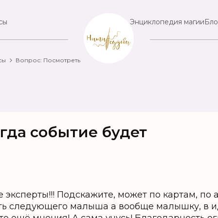
сы
Энциклопедия магии
Бло
сы
Вопрос: Посмотреть
гда событие будет
 эксперты!!! Подскажите, может по картам, по
ать следующего малыша а вообще малышку, в и