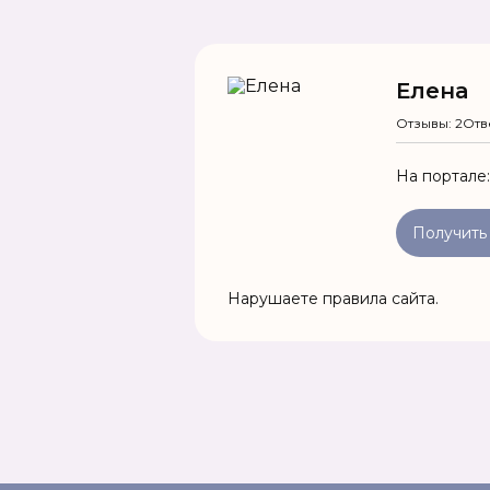
Елена
Отзывы: 2
Отв
На портале
Получить
Нарушаете правила сайта.