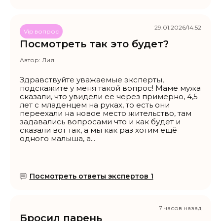
29.01.2026/14:52
Vip вопрос
Посмотреть так это будет?
Автор:
Лия
Здравствуйте уважаемые эксперты,
подскажите у меня такой вопрос! Маме мужа
сказали, что увидели её через примерно, 4,5
лет с младенцем на руках, то есть они
переехали на новое место жительство, там
задавались вопросами что и как будет и
сказали вот так, а мы как раз хотим ещё
одного малыша, а...
Посмотреть ответы экспертов 1
7 часов назад
Бросил парень