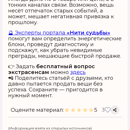
тонких каналах связи. Возможно, вещь
несёт отпечаток старых событий, а
может, мешает негативная привязка к
прошлому.
🔮 Эксперты портала
«Нити судьбы»
помогут вам определить энергетические
блоки, проведут диагностику и
подскажут, как убрать невидимые
преграды, мешающие быстрой продаже.
👉 Задать
бесплатный вопрос
экстрасенсам
можно
здесь
📲 Поделитесь статьёй с друзьями, кто
давно пытается продать вещи без
успеха. Сохраните — пригодится в
нужный момент.
★
★
★
★
★
Оцените материал:
5
3
(Информация взята из открытых источников)