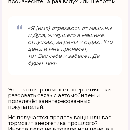
произнесите
13 раз
вслух или шёпотом:
«Я (имя) отрекаюсь от машины
и Духа, живущего в машине,
отпускаю, за деньги отдаю. Кто
деньги мне принесет,
тот Вас себе и заберет. Да
будет так!»
Этот заговор поможет энергетически
разорвать связь с автомобилем и
привлечёт заинтересованных
покупателей.
Не получается продать вещи или вас
тормозит энергетика прошлого?
Иногда дело не в товаре или цене, а в