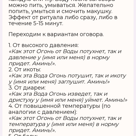
можно пить, умываться. Желательно
попить, умыться и смочить макушку.
Эффект от ритуала либо сразу, либо в
течение 5-15 минут.
Переходим к вариантам оговора.
1. От высокого давления:
«Как этот Огонь от Воды потухнет, так и
давление у (имя или меня) в норму
придет. Аминь!».
2. От икоты:
«Как эта Вода Огонь потушит, так и икоту
у (имя или меня) заглушит. Аминь!»
3. От диареи:
«Как эта Вода Огонь изведет, так и
дристуху у (имя или меня) уймет. Аминь!»
4. От повышенной температуры (по
аналогии с давлением):
«Как этот Огонь от Воды потухнет, так и
температура у (имя или меня) в норму
придет. Аминь!».