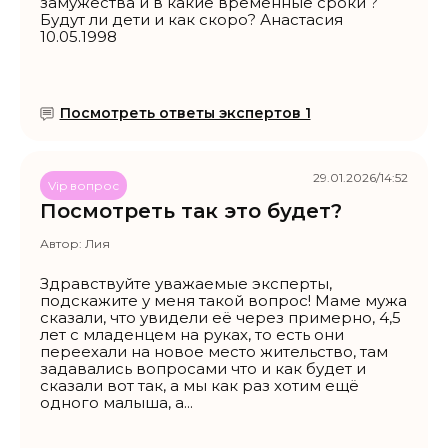
замужества и в какие временные сроки ?
Будут ли дети и как скоро? Анастасия
10.05.1998
Посмотреть ответы экспертов 1
29.01.2026/14:52
Vip вопрос
Посмотреть так это будет?
Автор:
Лия
Здравствуйте уважаемые эксперты,
подскажите у меня такой вопрос! Маме мужа
сказали, что увидели её через примерно, 4,5
лет с младенцем на руках, то есть они
переехали на новое место жительство, там
задавались вопросами что и как будет и
сказали вот так, а мы как раз хотим ещё
одного малыша, а...