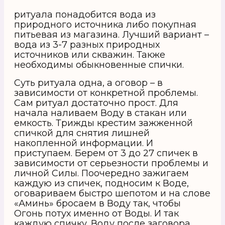
ритуала понадобится вода из
природного источника либо покупная
питьевая из магазина. Лучший вариант –
вода из 3-7 разных природных
источников или скважин. Также
необходимы обыкновенные спички.
Суть ритуала одна, а оговор – в
зависимости от конкретной проблемы.
Сам ритуал достаточно прост. Для
начала наливаем Воду в стакан или
емкость. Трижды крестим зажженной
спичкой для снятия лишней
накопленной информации. И
приступаем. Берем от 3 до 27 спичек в
зависимости от серьезности проблемы и
личной Силы. Поочередно зажигаем
каждую из спичек, подносим к Воде,
оговариваем быстро шепотом и на слове
«Аминь» бросаем в Воду так, чтобы
Огонь потух именно от Воды. И так
каждую спичку. Воду после заговора