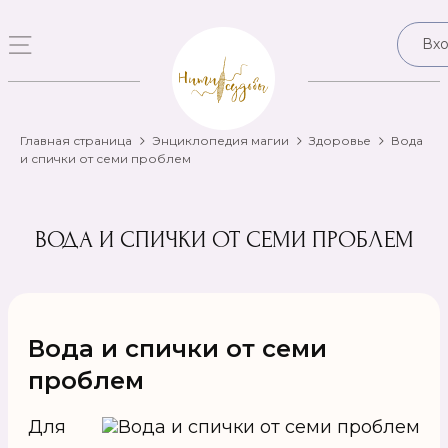
Вх
Главная страница
Энциклопедия магии
Здоровье
Вода
и спички от семи проблем
ВОДА И СПИЧКИ ОТ СЕМИ ПРОБЛЕМ
Вода и спички от семи
проблем
Для