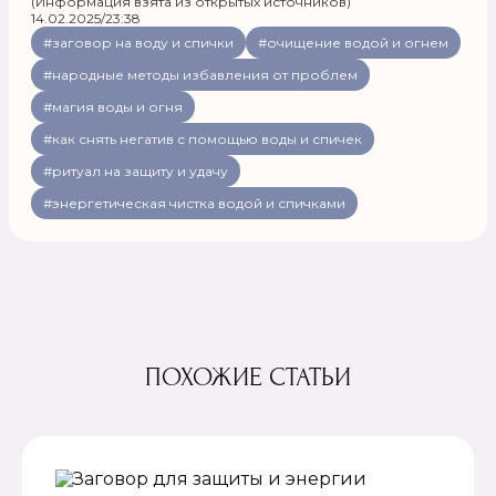
(Информация взята из открытых источников)
14.02.2025/23:38
#заговор на воду и спички
#очищение водой и огнем
#народные методы избавления от проблем
#магия воды и огня
#как снять негатив с помощью воды и спичек
#ритуал на защиту и удачу
#энергетическая чистка водой и спичками
ПОХОЖИЕ СТАТЬИ