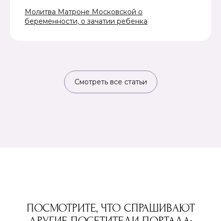
Молитва Матроне Московской о
беременности, о зачатии ребенка
Смотреть все статьи
ПОСМОТРИТЕ, ЧТО СПРАШИВАЮТ
ДРУГИЕ ПОСЕТИТЕЛИ ПОРТАЛА: