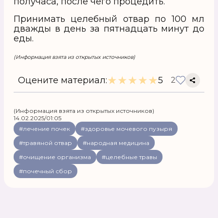
получаса, после чего процедить.
Принимать целебный отвар по 100 мл
дважды в день за пятнадцать минут до
еды.
(Информация взята из открытых источников)
★
★
★
★
★
Оцените материал:
5
2
(Информация взята из открытых источников)
14.02.2025/01:05
#лечение почек
#здоровье мочевого пузыря
#травяной отвар
#народная медицина
#очищение организма
#целебные травы
#почечный сбор