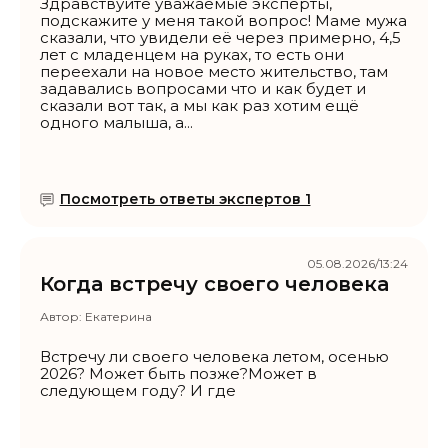
Здравствуйте уважаемые эксперты,
подскажите у меня такой вопрос! Маме мужа
сказали, что увидели её через примерно, 4,5
лет с младенцем на руках, то есть они
переехали на новое место жительство, там
задавались вопросами что и как будет и
сказали вот так, а мы как раз хотим ещё
одного малыша, а...
Посмотреть ответы экспертов 1
05.08.2026/13:24
Когда встречу своего человека
Автор:
Екатерина
Встречу ли своего человека летом, осенью
2026? Может быть позже?Может в
следующем году? И где