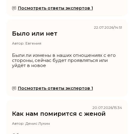
Посмотреть ответы экспертов 1
22.07.2026/14:51
Было или нет
Автор:
Евгения
Были ли измены в наших отношениях с его
стороны, сейчас будет проявляться или
уйдёт в новое
Посмотреть ответы экспертов 1
20.07.2026/15:34
Как нам помирится с женой
Автор:
Денис Лукин