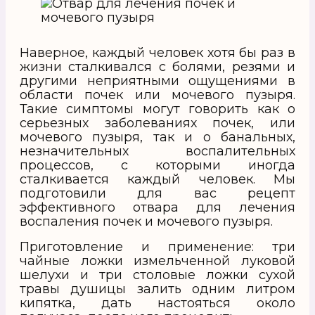
Наверное, каждый человек хотя бы раз в
жизни сталкивался с болями, резями и
другими неприятными ощущениями в
области почек или мочевого пузыря.
Такие симптомы могут говорить как о
серьезных заболеваниях почек, или
мочевого пузыря, так и о банальных,
незначительных воспалительных
процессов, с которыми иногда
сталкивается каждый человек. Мы
подготовили для вас рецепт
эффективного отвара для лечения
воспаления почек и мочевого пузыря.
Приготовление и применение: три
чайные ложки измельченной луковой
шелухи и три столовые ложки сухой
травы душицы залить одним литром
кипятка, дать настояться около