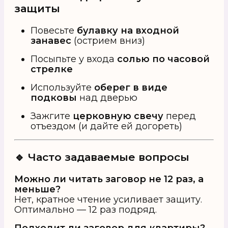
защиты
Повесьте
булавку на входной
занавес
(острием вниз)
Посыпьте у входа
солью по часовой
стрелке
Используйте
оберег в виде
подковы
над дверью
Зажгите
церковную свечу
перед
отъездом (и дайте ей догореть)
🔹 Часто задаваемые вопросы
Можно ли читать заговор не 12 раз, а
меньше?
Нет, кратное чтение усиливает защиту.
Оптимально — 12 раз подряд.