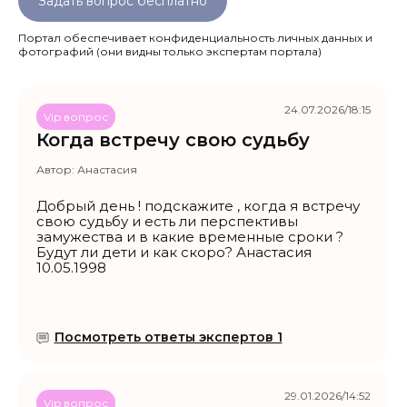
Задать вопрос бесплатно
Портал обеспечивает конфиденциальность личных данных и
фотографий
(они видны только экспертам портала)
24.07.2026/18:15
Vip вопрос
Когда встречу свою судьбу
Автор:
Анастасия
Добрый день ! подскажите , когда я встречу
свою судьбу и есть ли перспективы
замужества и в какие временные сроки ?
Будут ли дети и как скоро? Анастасия
10.05.1998
Посмотреть ответы экспертов 1
29.01.2026/14:52
Vip вопрос