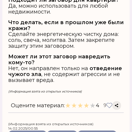
Подходит ли заговор для квартиры?
Да, можно использовать для любой
недвижимости.
Что делать, если в прошлом уже были
кражи?
Сделайте энергетическую чистку дома:
соль, свеча, молитва. Затем закрепите
защиту этим заговором.
Может ли этот заговор навредить
кому-то?
Нет, он направлен только на
отведение
чужого зла
, не содержит агрессии и не
вызывает вреда.
(Информация взята из открытых источников)
★
★
★
★
★
Оцените материал:
4
9
(Информация взята из открытых источников)
14.02.2025/00:55