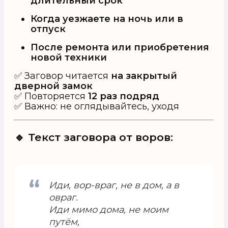
длительный срок
Когда уезжаете на ночь или в
отпуск
После ремонта или приобретения
новой техники
✅ Заговор читается
на закрытый
дверной замок
✅ Повторяется
12 раз подряд
✅ Важно: не оглядывайтесь, уходя
🔹 Текст заговора от воров:
Иди, вор-враг, не в дом, а в
овраг.
Иди мимо дома, не моим
путём,