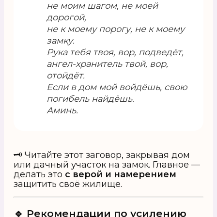
не моим шагом, не моей
дорогой,
не к моему порогу, не к моему
замку.
Рука тебя твоя, вор, подведёт,
ангел-хранитель твой, вор,
отойдёт.
Если в дом мой войдёшь, свою
погибель найдёшь.
Аминь.
🗝 Читайте этот заговор, закрывая дом
или дачный участок на замок. Главное —
делать это
с верой и намерением
защитить своё жилище.
🔹 Рекомендации по усилению