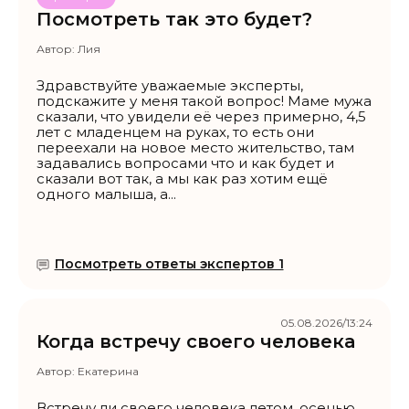
Посмотреть так это будет?
Автор:
Лия
Здравствуйте уважаемые эксперты,
подскажите у меня такой вопрос! Маме мужа
сказали, что увидели её через примерно, 4,5
лет с младенцем на руках, то есть они
переехали на новое место жительство, там
задавались вопросами что и как будет и
сказали вот так, а мы как раз хотим ещё
одного малыша, а...
Посмотреть ответы экспертов 1
05.08.2026/13:24
Когда встречу своего человека
Автор:
Екатерина
Встречу ли своего человека летом, осенью