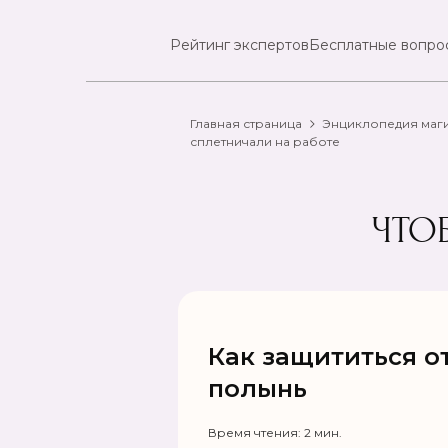
Рейтинг экспертов
Бесплатные вопро
Главная страница
Энциклопедия маг
сплетничали на работе
ЧТО
Как защититься о
полынь
Время чтения: 2 мин.