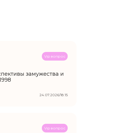
Vip вопрос
рспективы замужества и
1998
24.07.2026/18:15
Vip вопрос