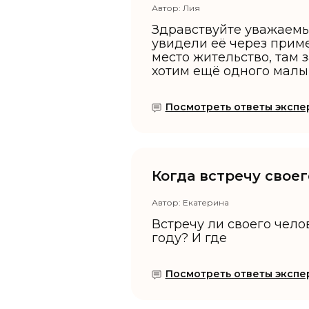
Автор:
Лия
Здравствуйте уважаемые
увидели её через приме
место жительство, там з
хотим ещё одного малыша
Посмотреть ответы экспер
Когда встречу свое
Автор:
Екатерина
Встречу ли своего чел
году? И где
Посмотреть ответы экспер