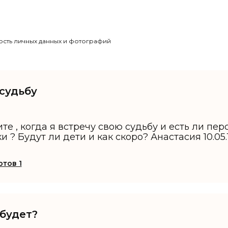
сть личных данных и фотографий
 судьбу
те , когда я встречу свою судьбу и есть ли пе
 ? Будут ли дети и как скоро? Анастасия 10.05.
тов 1
 будет?