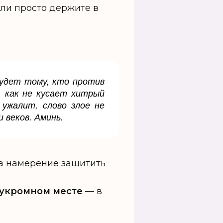
или просто держите в
удет тому, кто против
, как не кусает хитрый
 ужалит, слово злое не
 веков. Аминь.
ва намерение защитить
 укромном месте
— в