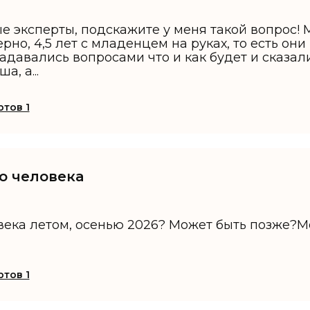
 эксперты, подскажите у меня такой вопрос! 
рно, 4,5 лет с младенцем на руках, то есть он
адавались вопросами что и как будет и сказали 
, а...
тов 1
го человека
овека летом, осенью 2026? Может быть позже?
тов 1