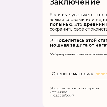
Заключение
Если вы чувствуете, что 
злыми словами или недо
полынью
. Это
древний 
сохранить своё спокойст
📌
Поделитесь этой ста
мощная защита от нега
(Информация взята из открытых источнико
★
★
Оцените материал:
(Информация взята из открытых
источников)
14.02.2025/00:47