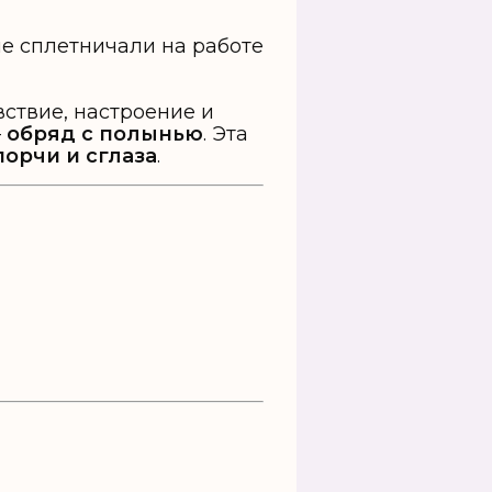
ствие, настроение и
—
обряд с полынью
. Эта
порчи и сглаза
.