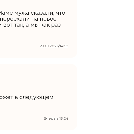
Маме мужа сказали, что
и переехали на новое
вот так, а мы как раз
29.01.2026/14:52
Может в следующем
Вчера в 13:24