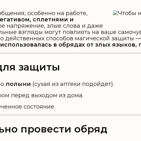
общения, особенно на работе,
егативом, сплетнями и
ое напряжение, злые слова и даже
ьные взгляды могут повлиять на ваше самочув
 но действенных способов магической защиты 
использовалась в обрядах от злых языков, 
 для защиты
во
полыни
(сухая из аптеки подойдёт).
ром перед выходом из дома.
ченное состояние.
льно провести обряд