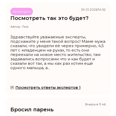
29.01.2026/14:52
Vip вопрос
Посмотреть так это будет?
Автор:
Лия
Здравствуйте уважаемые эксперты,
подскажите у меня такой вопрос! Маме мужа
сказали, что увидели её через примерно, 4,5
лет с младенцем на руках, то есть они
переехали на новое место жительство, там
задавались вопросами что и как будет и
сказали вот так, а мы как раз хотим ещё
одного малыша, а...
Посмотреть ответы экспертов 1
Вчера в 11:46
Бросил парень