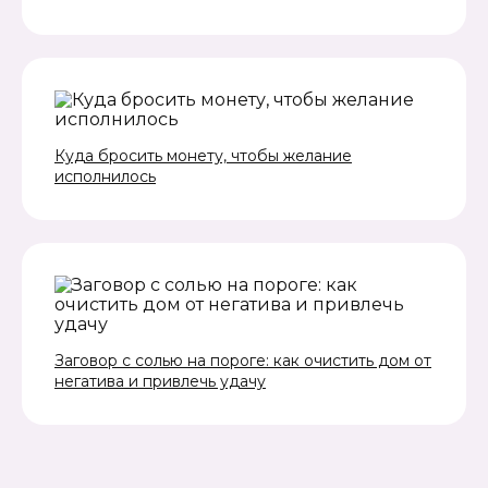
Куда бросить монету, чтобы желание
исполнилось
Заговор с солью на пороге: как очистить дом от
негатива и привлечь удачу