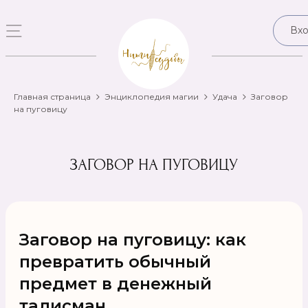
Вх
Главная страница
Энциклопедия магии
Удача
Заговор
на пуговицу
ЗАГОВОР НА ПУГОВИЦУ
Заговор на пуговицу: как
превратить обычный
предмет в денежный
талисман