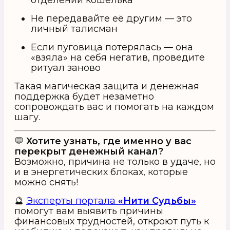
отделении кошелька
Не передавайте её другим — это
личный талисман
Если пуговица потерялась — она
«взяла» на себя негатив, проведите
ритуал заново
Такая магическая защита и денежная
поддержка будет незаметно
сопровождать вас и помогать на каждом
шагу.
💬
Хотите узнать, где именно у вас
перекрыт денежный канал?
Возможно, причина не только в удаче, но
и в энергетических блоках, которые
можно снять!
🔮
Эксперты портала
«Нити Судьбы»
помогут вам выявить причины
финансовых трудностей, откроют путь к