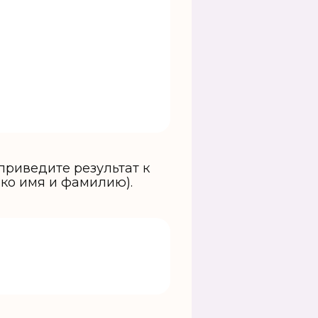
приведите результат к
ько имя и фамилию).