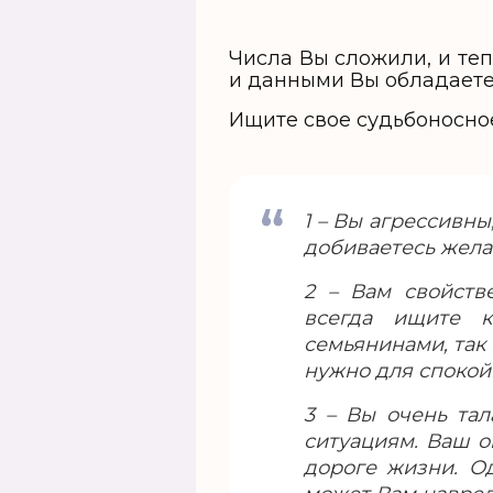
Числа Вы сложили, и те
и данными Вы обладаете
Ищите свое судьбоносно
1 – Вы агрессивн
добиваетесь жела
2 – Вам свойств
всегда ищите 
семьянинами, так
нужно для спокой
3 – Вы очень та
ситуациям. Ваш о
дороге жизни. О