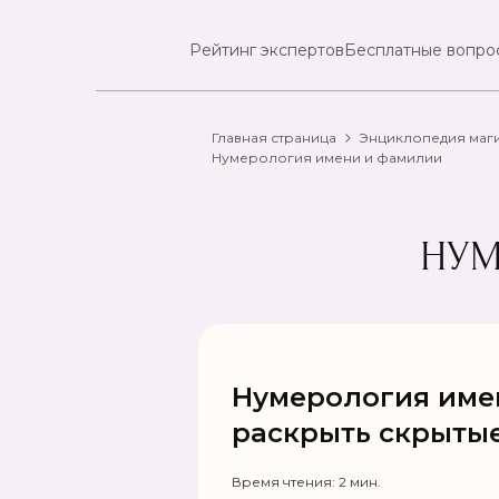
Рейтинг экспертов
Бесплатные вопро
Главная страница
Энциклопедия маг
Нумерология имени и фамилии
‍ Н
Нумерология имен
раскрыть скрытые
Время чтения: 2 мин.