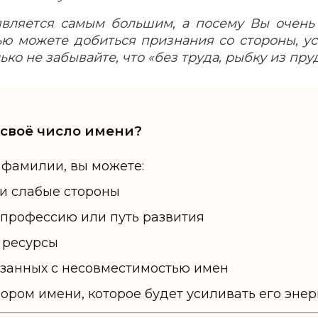
является самым большим, а посему Вы очень
ью можете добиться признания со стороны, ус
ько не забывайте, что «без труда, рыбку из пру
 своё число имени?
 фамилии, вы можете:
 и слабые стороны
профессию или путь развития
 ресурсы
язанных с несовместимостью имен
ором имени, которое будет усиливать его эне