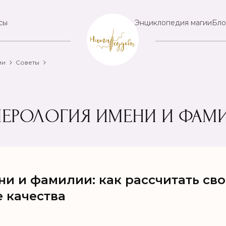
сы
Энциклопедия магии
Бло
ии
Советы
УМЕРОЛОГИЯ ИМЕНИ И ФАМ
и и фамилии: как рассчитать сво
 качества