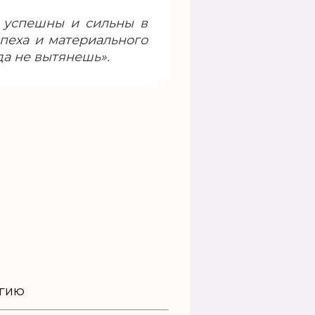
 успешны и сильны в
пеха и материального
да не вытянешь».
ргию