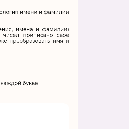
ения, имена и фамилии)
 чисел приписано свое
 же преобразовать имя и
 каждой букве