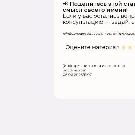
📢
Поделитесь этой ста
смысл своего имени!
Если у вас остались во
консультацию — задайт
(Информация взята из открытых источнико
★
★
Оцените материал:
(Информация взята из открытых
источников)
05.06.2025/11:07