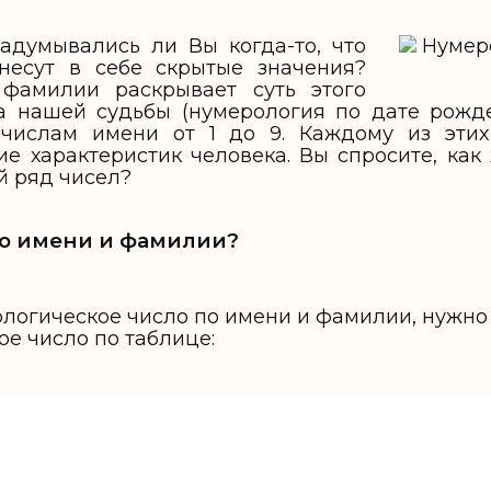
адумывались ли Вы когда-то, что
есут в себе скрытые значения?
фамилии раскрывает суть этого
ла нашей судьбы (нумерология по дате рожд
 числам имени от 1 до 9. Каждому из этих
е характеристик человека. Вы спросите, как
й ряд чисел?
сло имени и фамилии?
ологическое число по имени и фамилии, нужно
е число по таблице: