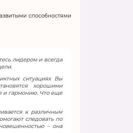
развитыми способностями
тесь лидером и всегда
ели.
иктных ситуациях Вы
ановятся хорошими
е и гармонию. Что еще
ливается к различным
омогают следовать по
вновешенностью – она