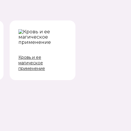
Кровь и ее
магическое
применение