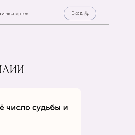
Вход
ги экспертов
ИЛИИ
ё число судьбы и