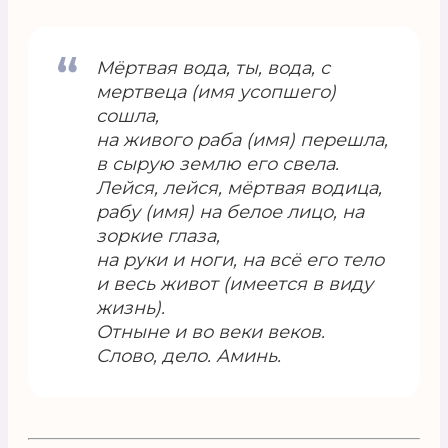
Мёртвая вода, ты, вода, с
мертвеца (имя усопшего)
сошла,
на живого раба (имя) перешла,
в сырую землю его свела.
Лейся, лейся, мёртвая водица,
рабу (имя) на белое лицо, на
зоркие глаза,
на руки и ноги, на всё его тело
и весь живот (имеется в виду
жизнь).
Отныне и во веки веков.
Слово, дело. Аминь.