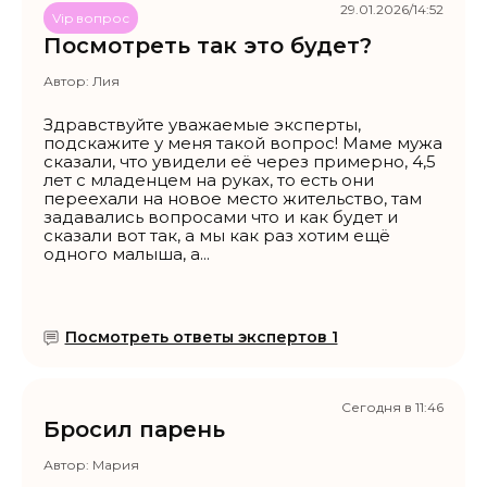
29.01.2026/14:52
Vip вопрос
Посмотреть так это будет?
Автор:
Лия
Здравствуйте уважаемые эксперты,
подскажите у меня такой вопрос! Маме мужа
сказали, что увидели её через примерно, 4,5
лет с младенцем на руках, то есть они
переехали на новое место жительство, там
задавались вопросами что и как будет и
сказали вот так, а мы как раз хотим ещё
одного малыша, а...
Посмотреть ответы экспертов 1
Сегодня в 11:46
Бросил парень
Автор:
Мария