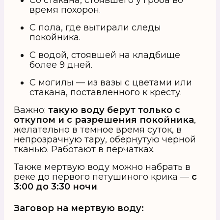
время похорон.
С пола, где вытирали следы
покойника.
С водой, стоявшей на кладбище
более 9 дней.
С могилы — из вазы с цветами или
стакана, поставленного к кресту.
Важно:
такую воду берут только с
откупом и с разрешения покойника
,
желательно в темное время суток, в
непрозрачную тару, обернутую черной
тканью. Работают в перчатках.
Также мертвую воду можно набрать в
реке до первого петушиного крика —
с
3:00 до 3:30 ночи
.
Заговор на мертвую воду: