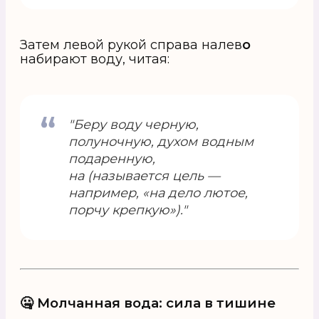
Затем левой рукой справа налев
о
набирают воду, читая:
"Беру воду черную,
полуночную, духом водным
подаренную,
на (называется цель —
например, «на дело лютое,
порчу крепкую»)."
🤐 Молчанная вода: сила в тишине