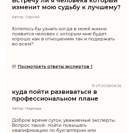
Встречу ли я человека который
изменит мою судьбу к лучшему?
Автор:
Сергей
Хотелось бы узнать когда в моей жизни
появится человек с которым мне будет
хорошо как в отношениях так и подержать
во всем?
Посмотреть ответы экспертов 1
31.07.2026/06:26
куда пойти развиваться в
профессиональном плане
Автор:
Надежда
Доброе время суток, уважаемые эксперты.
Вопрос такой- пойти повышать
квалификацию по бухгалтерии или