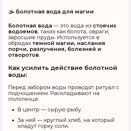
🌫 Болотная вода для магии
Болотная вода
— это вода из
стоячих
водоемов
, таких как болота, овраги,
заросшие пруды. Используется в
обрядах
темной магии, наслания
порчи, разлучения, болезней и
отворотов
.
Как усилить действие болотной
воды:
Перед забором воды проводят ритуал с
подношением. Раскладывают на
полотенце:
В центр — сырую рыбу.
За ней — круглый хлеб, на который
кладут горку соли.