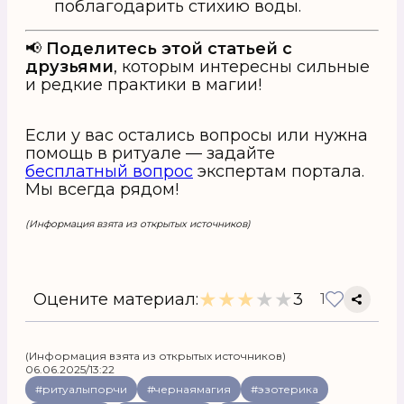
поблагодарить стихию воды.
📢
Поделитесь этой статьей с
друзьями
, которым интересны сильные
и редкие практики в магии!
Если у вас остались вопросы или нужна
помощь в ритуале — задайте
бесплатный вопрос
экспертам портала.
Мы всегда рядом!
(Информация взята из открытых источников)
★
★
★
★
★
Оцените материал:
3
1
(Информация взята из открытых источников)
06.06.2025/13:22
#ритуалыпорчи
#чернаямагия
#эзотерика