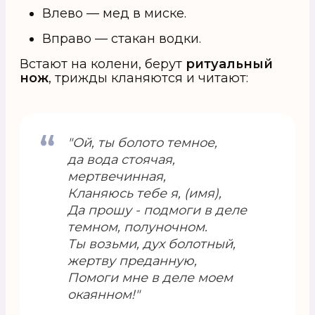
Влево — мед в миске.
Вправо — стакан водки.
Встают на колени, берут
ритуальный
нож
, трижды кланяются и читают:
"Ой, ты болото темное,
да вода стоячая,
мертвечинная,
Кланяюсь тебе я, (имя),
Да прошу - подмоги в деле
темном, полуночном.
Ты возьми, дух болотный,
жертву преданную,
Помоги мне в деле моем
окаянном!"