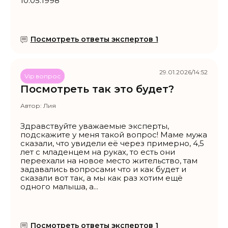
10.05.1998
Посмотреть ответы экспертов 1
29.01.2026/14:52
Vip вопрос
Посмотреть так это будет?
Автор:
Лия
Здравствуйте уважаемые эксперты,
подскажите у меня такой вопрос! Маме мужа
сказали, что увидели её через примерно, 4,5
лет с младенцем на руках, то есть они
переехали на новое место жительство, там
задавались вопросами что и как будет и
сказали вот так, а мы как раз хотим ещё
одного малыша, а...
Посмотреть ответы экспертов 1