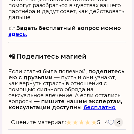
помогут разобраться в чувствах вашего
партнёра и дадут совет, как действовать
дальше.
👉
Задать бесплатный вопрос можно
здесь.
📲 Поделитесь магией
Если статья была полезной,
поделитесь
ею с друзьями
— пусть и они узнают,
как вернуть страсть в отношения с
помощью сильного обряда на
сексуальное влечение. А если остались
вопросы —
пишите нашим экспертам,
консультации доступны
бесплатно
.
★
★
★
★
★
Оцените материал:
5
4