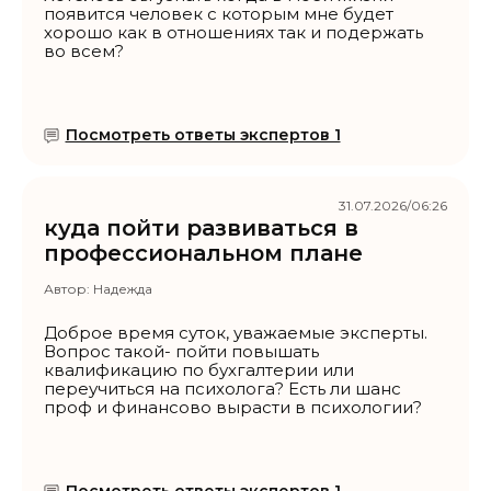
появится человек с которым мне будет
хорошо как в отношениях так и подержать
во всем?
Посмотреть ответы экспертов 1
31.07.2026/06:26
куда пойти развиваться в
профессиональном плане
Автор:
Надежда
Доброе время суток, уважаемые эксперты.
Вопрос такой- пойти повышать
квалификацию по бухгалтерии или
переучиться на психолога? Есть ли шанс
проф и финансово вырасти в психологии?
Посмотреть ответы экспертов 1