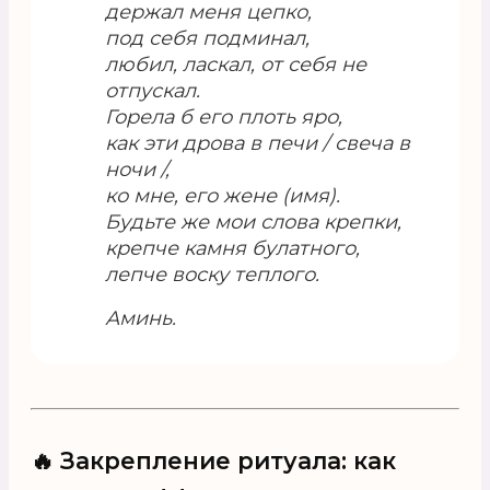
держал меня цепко,
под себя подминал,
любил, ласкал, от себя не
отпускал.
Горела б его плоть яро,
как эти дрова в печи / свеча в
ночи /,
ко мне, его жене (имя).
Будьте же мои слова крепки,
крепче камня булатного,
лепче воску теплого.
Аминь.
🔥 Закрепление ритуала: как