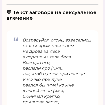
💬 Текст заговора на сексуальное
влечение
Возрадуйся, огонь, взвеселись,
охвати ярым пламенем
не дрова из леса,
а сердце из тела бела.
Возгори его,
распали яро (имя),
так, чтоб и днем при солнце
и ночью при луне
рвался бы (имя) ко мне,
к своей жене (имя).
Обнимал крепко,
прилипал лепко,