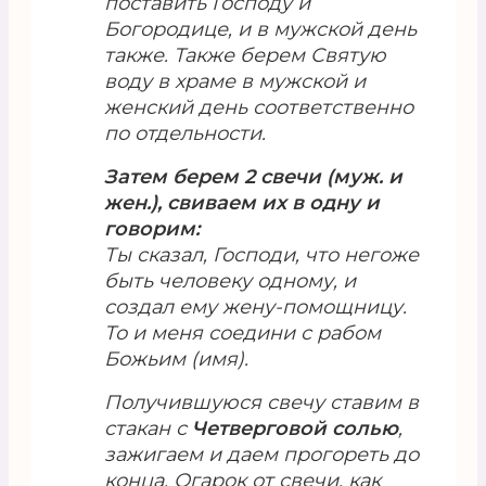
поставить Господу и
Богородице, и в мужской день
также. Также берем Святую
воду в храме в мужской и
женский день соответственно
по отдельности.
Затем берем 2 свечи (муж. и
жен.), свиваем их в одну и
говорим:
Ты сказал, Господи, что негоже
быть человеку одному, и
создал ему жену-помощницу.
То и меня соедини с рабом
Божьим (имя).
Получившуюся свечу ставим в
стакан с
Четверговой солью
,
зажигаем и даем прогореть до
конца. Огарок от свечи, как