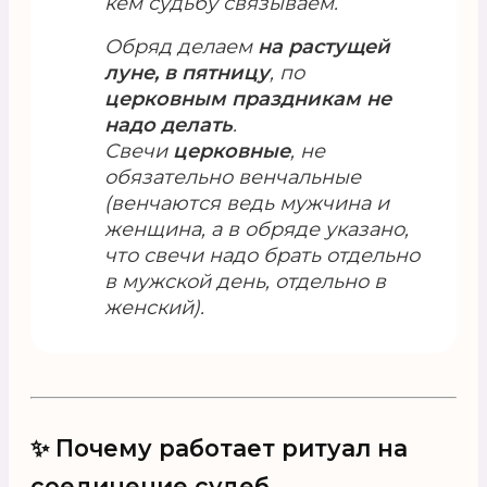
кем судьбу связываем.
Обряд делаем
на растущей
луне, в пятницу
, по
церковным праздникам не
надо делать
.
Свечи
церковные
, не
обязательно венчальные
(венчаются ведь мужчина и
женщина, а в обряде указано,
что свечи надо брать отдельно
в мужской день, отдельно в
женский).
✨ Почему работает ритуал на
соединение судеб