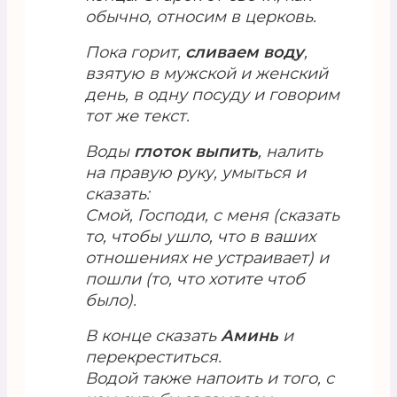
обычно, относим в церковь.
Пока горит,
сливаем воду
,
взятую в мужской и женский
день, в одну посуду и говорим
тот же текст.
Воды
глоток выпить
, налить
на правую руку, умыться и
сказать:
Смой, Господи, с меня (сказать
то, чтобы ушло, что в ваших
отношениях не устраивает) и
пошли (то, что хотите чтоб
было).
В конце сказать
Аминь
и
перекреститься.
Водой также напоить и того, с