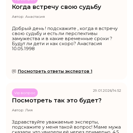
Когда встречу свою судьбу
Автор:
Анастасия
Добрый день ! подскажите , когда я встречу
свою судьбу и есть ли перспективы
замужества и в какие временные сроки ?
Будут ли дети и как скоро? Анастасия
10.05.1998
Посмотреть ответы экспертов 1
29.01.2026/14:52
Vip вопрос
Посмотреть так это будет?
Автор:
Лия
Здравствуйте уважаемые эксперты,
подскажите у меня такой вопрос! Маме мужа
сказали, что увидели её через примерно, 4,5