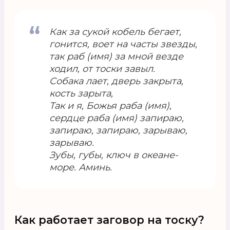
Как за сукой кобель бегает,
гонится, воет на часты звезды,
так раб (имя) за мной везде
ходил, от тоски завыл.
Собака лает, дверь закрыта,
кость зарыта,
Так и я, Божья раба (имя),
сердце раба (имя) запираю,
запираю, запираю, зарываю,
зарываю.
Зубы, губы, ключ в океане-
море. Аминь.
Как работает заговор на тоску?