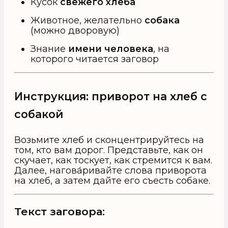
Кусок
свежего хлеба
Животное, желательно
собака
(можно дворовую)
Знание
имени человека
, на
которого читается заговор
Инструкция: приворот на хлеб с
собакой
Возьмите хлеб и сконцентрируйтесь на
том, кто вам дорог. Представьте, как он
скучает, как тоскует, как стремится к вам.
Далее, нагова́ривайте слова приворота
на хлеб, а затем дайте его съесть собаке.
Текст заговора: