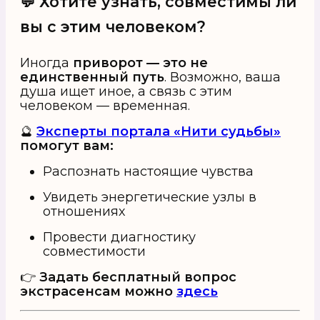
💬 Хотите узнать, совместимы ли
вы с этим человеком?
Иногда
приворот — это не
единственный путь
. Возможно, ваша
душа ищет иное, а связь с этим
человеком — временная.
🔮
Эксперты портала «Нити судьбы»
помогут вам:
Распознать настоящие чувства
Увидеть энергетические узлы в
отношениях
Провести диагностику
совместимости
👉
Задать бесплатный вопрос
экстрасенсам можно
здесь