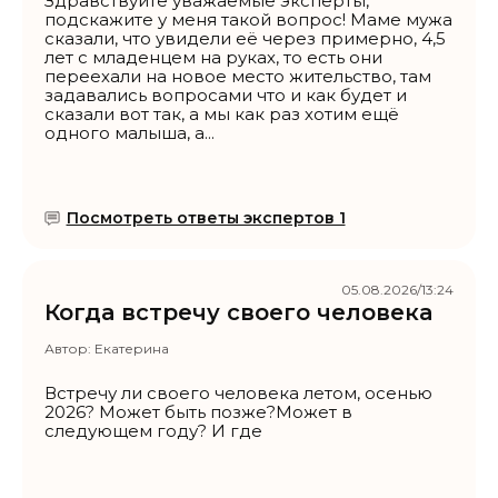
Здравствуйте уважаемые эксперты,
подскажите у меня такой вопрос! Маме мужа
сказали, что увидели её через примерно, 4,5
лет с младенцем на руках, то есть они
переехали на новое место жительство, там
задавались вопросами что и как будет и
сказали вот так, а мы как раз хотим ещё
одного малыша, а...
Посмотреть ответы экспертов 1
05.08.2026/13:24
Когда встречу своего человека
Автор:
Екатерина
Встречу ли своего человека летом, осенью
2026? Может быть позже?Может в
следующем году? И где