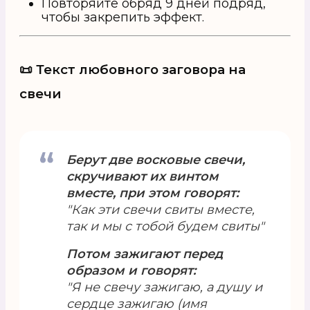
Повторяйте обряд 9 дней подряд,
чтобы закрепить эффект.
📜 Текст любовного заговора на
свечи
Берут две восковые свечи,
скручивают их винтом
вместе, при этом говорят:
"Как эти свечи свиты вместе,
так и мы с тобой будем свиты"
Потом зажигают перед
образом и говорят:
"Я не свечу зажигаю, а душу и
сердце зажигаю (имя