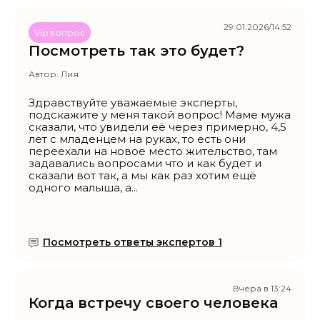
29.01.2026/14:52
Vip вопрос
Посмотреть так это будет?
Автор:
Лия
Здравствуйте уважаемые эксперты,
подскажите у меня такой вопрос! Маме мужа
сказали, что увидели её через примерно, 4,5
лет с младенцем на руках, то есть они
переехали на новое место жительство, там
задавались вопросами что и как будет и
сказали вот так, а мы как раз хотим ещё
одного малыша, а...
Посмотреть ответы экспертов 1
Вчера в 13:24
Когда встречу своего человека