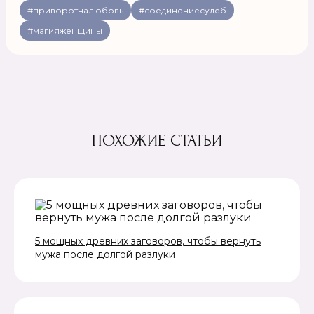
#приворотналюбовь
#соединениесудеб
#магияженщины
ПОХОЖИЕ СТАТЬИ
5 мощных древних заговоров, чтобы вернуть
мужа после долгой разлуки