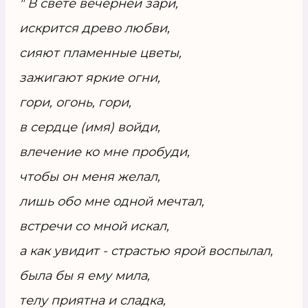
" В свете вечерней зари,
искрится древо любви,
сияют пламенные цветы,
зажигают яркие огни,
гори, огонь, гори,
в сердце (имя) войди,
влечение ко мне пробуди,
чтобы он меня желал,
лишь обо мне одной мечтал,
встречи со мной искал,
а как увидит - страстью ярой воспылал,
была бы я ему мила,
телу приятна и сладка,