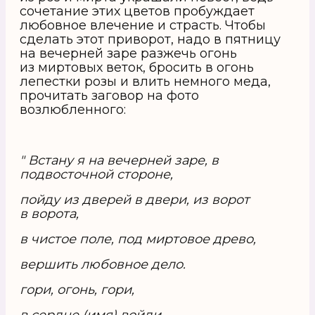
сочетание этих цветов пробуждает
любовное влечение и страсть. Чтобы
сделать этот приворот, надо в пятницу
на вечерней заре разжечь огонь
из миртовых веток, бросить в огонь
лепестки розы и влить немного меда,
прочитать заговор на фото
возлюбленного:
" Встану я на вечерней заре, в
подвосточной стороне,
пойду из дверей в двери, из ворот
в ворота,
в чистое поле, под миртовое древо,
вершить любовное дело.
гори, огонь, гори,
в сердце (имя) войди,