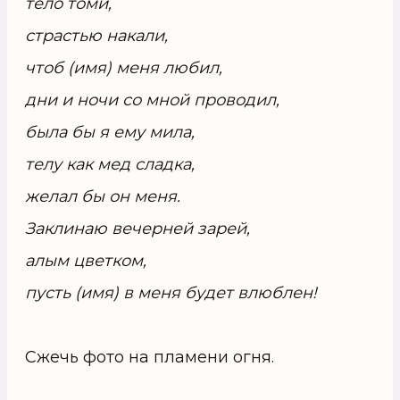
тело томи,
страстью накали,
чтоб (имя) меня любил,
дни и ночи со мной проводил,
была бы я ему мила,
телу как мед сладка,
желал бы он меня.
Заклинаю вечерней зарей,
алым цветком,
пусть (имя) в меня будет влюблен!
Сжечь фото на пламени огня.