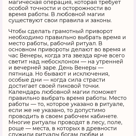
магическая операция, которая требует
особой точности и осторожности во
время работы. В любовной магии
существуют свои правила и законы.
Чтобы сделать грамотный приворот
необходимо правильно выбрать время и
место работы, рабочий ритуал. В
основном привороты делают во время и
час Венеры, когда эта звезда ярче всего
светит над небосклоном — на утренней
и вечерней заре. День Венеры —
пятница. Но бывают и исключения,
особые дни — когда сила страсти
достигает своей пиковой точки.
Календарь любовной магии поможет
правильно выбрать время работы. Место
работы — то, которое указано в ритуале,
если же не указано, то допустимо
проводить в своем рабочем кабинете.
Многие ритуалы проводят в лесу, поле,
роще — места, в которых в древности
служили ритуалы богам любви и