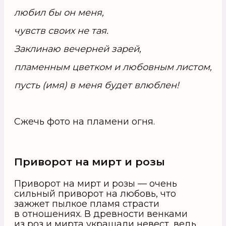
любил бы он меня,
чувств своих не тая.
Заклинаю вечерней зарей,
пламенным цветком и любовным листом,
пусть (имя) в меня будет влюблен!
Сжечь фото на пламени огня.
Приворот на мирт и розы
Приворот на мирт и розы — очень
сильный приворот на любовь, что
зажжет пылкое пламя страсти
в отношениях. В древности венками
из роз и мирта украшали невест, ведь