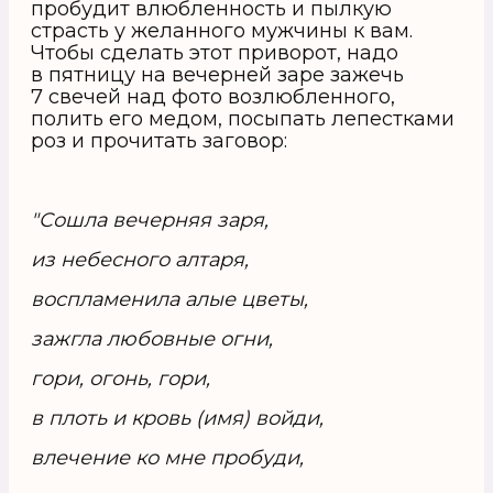
пробудит влюбленность и пылкую
страсть у желанного мужчины к вам.
Чтобы сделать этот приворот, надо
в пятницу на вечерней заре зажечь
7 свечей над фото возлюбленного,
полить его медом, посыпать лепестками
роз и прочитать заговор:
"Сошла вечерняя заря,
из небесного алтаря,
воспламенила алые цветы,
зажгла любовные огни,
гори, огонь, гори,
в плоть и кровь (имя) войди,
влечение ко мне пробуди,