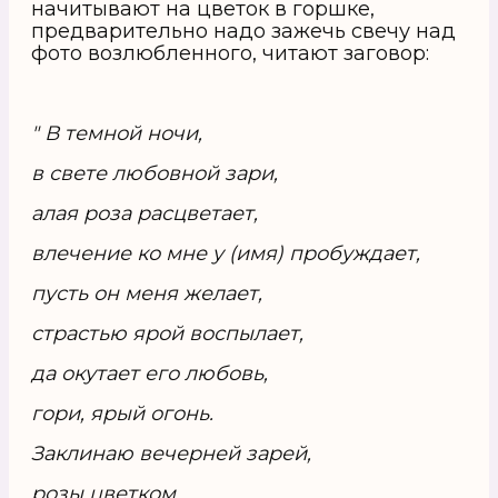
начитывают на цветок в горшке,
предварительно надо зажечь свечу над
фото возлюбленного, читают заговор:
" В темной ночи,
в свете любовной зари,
алая роза расцветает,
влечение ко мне у (имя) пробуждает,
пусть он меня желает,
страстью ярой воспылает,
да окутает его любовь,
гори, ярый огонь.
Заклинаю вечерней зарей,
розы цветком,