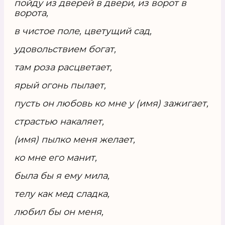
пойду из дверей в двери, из ворот в
ворота,
в чистое поле, цветущий сад,
удовольствием богат,
там роза расцветает,
ярый огонь пылает,
пусть он любовь ко мне у (имя) зажигает,
страстью накаляет,
(имя) пылко меня желает,
ко мне его манит,
была бы я ему мила,
телу как мед сладка,
любил бы он меня,