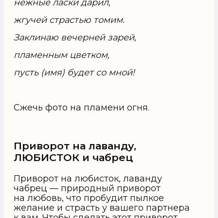
нежные ласки дарил,
жгучей страстью томим.
Заклинаю вечерней зарей,
пламенным цветком,
пусть (имя) будет со мной!
Сжечь фото на пламени огня.
Приворот на лаванду,
ЛЮБИСТОК и чабрец
Приворот на любисток, лаванду
чабрец — природный приворот
на любовь, что пробудит пылкое
желание и страсть у вашего партнера
к вам. Чтобы сделать этот приворот,