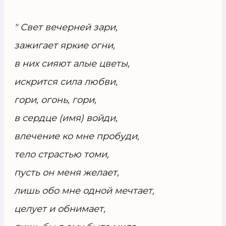
" Свет вечерней зари,
зажигает яркие огни,
в них сияют алые цветы,
искрится сила любви,
гори, огонь, гори,
в сердце (имя) войди,
влечение ко мне пробуди,
тело страстью томи,
пусть он меня желает,
лишь обо мне одной мечтает,
целует и обнимает,