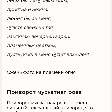
лишь бы я ему была мила,
приятна и нежна,
любил бы он меня,
чувств своих не тая.
Заклинаю вечерней зарей,
пламенным цветком,
пусть (имя) в меня будет влюблен!
Сжечь фото на пламени огня.
Приворот мускатная роза
Приворот мускатная роза — очень
сильный сексуальный приворот, что