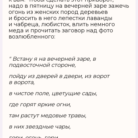
надо в пятницу на вечерней заре зажечь
огонь из женских пород деревьев
и бросить в него лепестки лаванды
и чабреца, любисток, влить немного
меда и прочитать заговор над фото
возлюбленного:
" Встану я на вечерней заре, в
подвосточной стороне,
пойду из дверей в двери, из ворот
в ворота,
в чистое поле, цветущие сады,
где горят яркие огни,
там растут медовые травы,
в них звездные чары,
гори, огонь, гори,