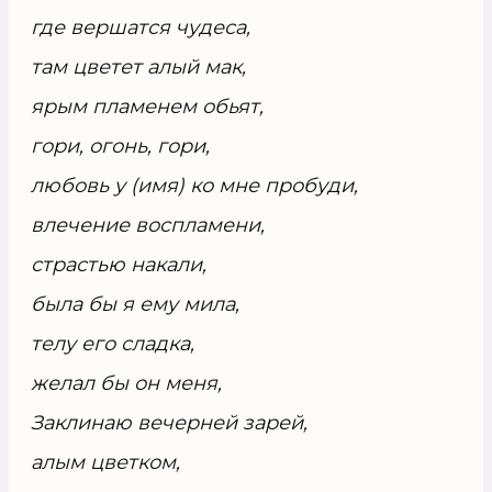
где вершатся чудеса,
там цветет алый мак,
ярым пламенем обьят,
гори, огонь, гори,
любовь у (имя) ко мне пробуди,
влечение воспламени,
страстью накали,
была бы я ему мила,
телу его сладка,
желал бы он меня,
Заклинаю вечерней зарей,
алым цветком,