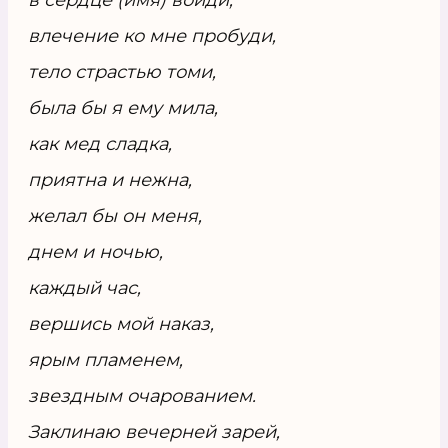
влечение ко мне пробуди,
тело страстью томи,
была бы я ему мила,
как мед сладка,
приятна и нежна,
желал бы он меня,
днем и ночью,
каждый час,
вершись мой наказ,
ярым пламенем,
звездным очарованием.
Заклинаю вечерней зарей,