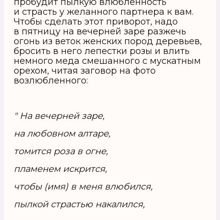
пробудит пылкую влюбленность
и страсть у желанного партнера к вам.
Чтобы сделать этот приворот, надо
в пятницу на вечерней заре разжечь
огонь из веток женских пород деревьев,
бросить в него лепестки розы и влить
немного меда смешанного с мускатным
орехом, читая заговор на фото
возлюбленного:
" На вечерней заре,
на любовном алтаре,
томится роза в огне,
пламенем искрится,
чтобы (имя) в меня влюбился,
пылкой страстью накалился,