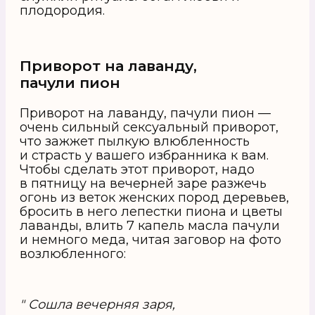
плодородия.
Приворот на лаванду,
пачули пион
Приворот на лаванду, пачули пион —
очень сильный сексуальный приворот,
что зажжет пылкую влюбленность
и страсть у вашего избранника к вам.
Чтобы сделать этот приворот, надо
в пятницу на вечерней заре разжечь
огонь из веток женских пород деревьев,
бросить в него лепестки пиона и цветы
лаванды, влить 7 капель масла пачули
и немного меда, читая заговор на фото
возлюбленного:
" Сошла вечерняя заря,