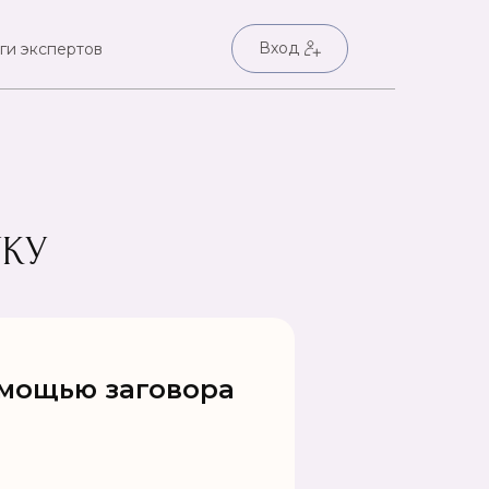
Вход
ги экспертов
УКУ
омощью заговора