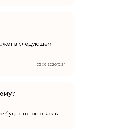
Может в следующем
05.08.2026/13:24
шему?
е будет хорошо как в