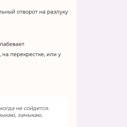
лабевает.
, на перекрестке, или у
икогда не сойдется.
амыкаю, замыкаю,