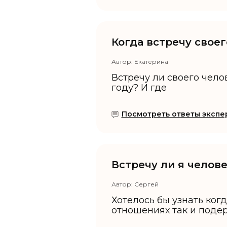
Когда встречу свое
Автор:
Екатерина
Встречу ли своего чел
году? И где
Посмотреть ответы экспер
Встречу ли я челов
Автор:
Сергей
Хотелось бы узнать ког
отношениях так и поде