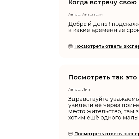
Когда встречу свою
Автор:
Анастасия
Добрый день ! подскажи
в какие временные сроки
Посмотреть ответы экспер
Посмотреть так это
Автор:
Лия
Здравствуйте уважаемые
увидели её через приме
место жительство, там з
хотим ещё одного малыша
Посмотреть ответы экспер