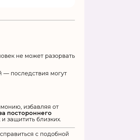
ловек не может разорвать
й — последствия могут
рмонию, избавляя от
за постороннего
 и защитить близких.
справиться с подобной