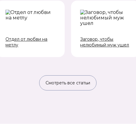
Отдел от любви на
Заговор, чтобы
метлу
нелюбимый муж ушел
Смотреть все статьи