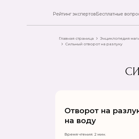
Рейтинг экспертов
Бесплатные вопро
Главная страница
Энциклопедия маг
Сильный отворот на разлуку
СИ
Отворот на разлу
на воду
Время чтения: 2 мин.