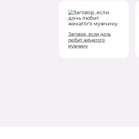
Заговор, если дочь
любит женатого
мужчину