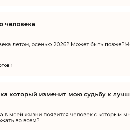
го человека
овека летом, осенью 2026? Может быть позже?
тов 1
ека который изменит мою судьбу к луч
да в моей жизни появится человек с которым мн
ржать во всем?