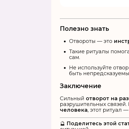
Полезно знать
Отвороты — это
инст
Такие ритуалы помо
сам.
Не используйте отво
быть непредсказуемы
Заключение
Сильный
отворот на ра
разрушительных связей.
человека
, этот ритуал 
🔮
Поделитесь этой ста