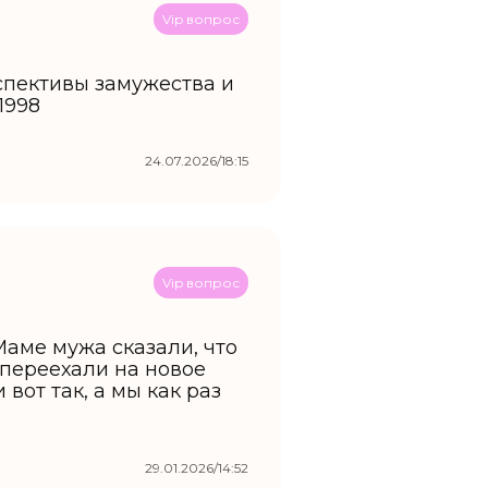
Vip вопрос
рспективы замужества и
1998
24.07.2026/18:15
Vip вопрос
Маме мужа сказали, что
и переехали на новое
вот так, а мы как раз
29.01.2026/14:52