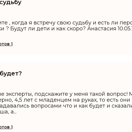
 судьбу
те , когда я встречу свою судьбу и есть ли пе
 ? Будут ли дети и как скоро? Анастасия 10.05.
тов 1
 будет?
 эксперты, подскажите у меня такой вопрос! 
рно, 4,5 лет с младенцем на руках, то есть он
адавались вопросами что и как будет и сказали 
, а...
тов 1