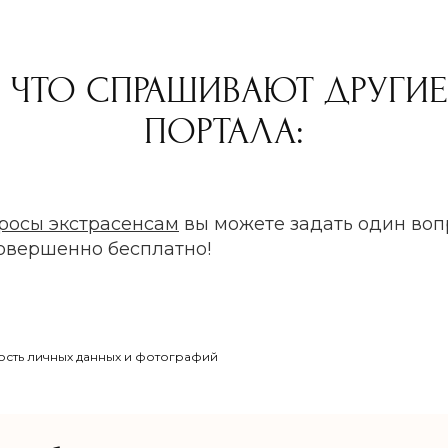
 ЧТО СПРАШИВАЮТ ДРУГИ
ПОРТАЛА:
росы экстрасенсам
вы можете задать один воп
совершенно бесплатно!
сть личных данных и фотографий