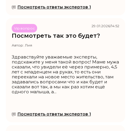
Посмотреть ответы экспертов 1
29.01.2026/14:52
Vip вопрос
Посмотреть так это будет?
Автор:
Лия
Здравствуйте уважаемые эксперты,
подскажите у меня такой вопрос! Маме мужа
сказали, что увидели её через примерно, 4,5
лет с младенцем на руках, то есть они
переехали на новое место жительство, там
задавались вопросами что и как будет и
сказали вот так, а мы как раз хотим ещё
одного малыша, а...
Посмотреть ответы экспертов 1