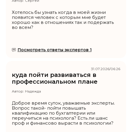
Автор:
Сергей
Хотелось бы узнать когда в моей жизни
появится человек с которым мне будет
хорошо как в отношениях так и подержать
во всем?
Посмотреть ответы экспертов 1
31.07.2026/06:26
куда пойти развиваться в
профессиональном плане
Автор:
Надежда
Доброе время суток, уважаемые эксперты.
Вопрос такой- пойти повышать
квалификацию по бухгалтерии или
переучиться на психолога? Есть ли шанс
проф и финансово вырасти в психологии?