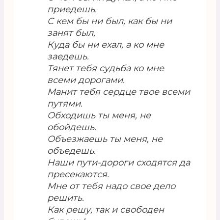
приедешь.
С кем бы ни был, как бы ни
занят был,
Куда бы ни ехал, а ко мне
заедешь.
Тянет тебя судьба ко мне
всеми дорогами.
Манит тебя сердце твое всеми
путями.
Обходишь ты меня, не
обойдешь.
Объезжаешь ты меня, не
объедешь.
Наши пути-дороги сходятся да
пресекаются.
Мне от тебя надо свое дело
решить.
Как решу, так и свободен