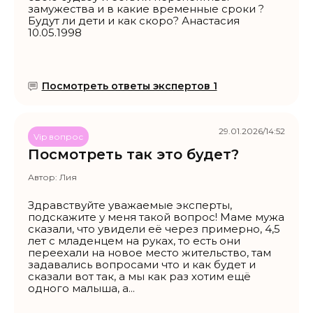
замужества и в какие временные сроки ?
Будут ли дети и как скоро? Анастасия
10.05.1998
Посмотреть ответы экспертов 1
29.01.2026/14:52
Vip вопрос
Посмотреть так это будет?
Автор:
Лия
Здравствуйте уважаемые эксперты,
подскажите у меня такой вопрос! Маме мужа
сказали, что увидели её через примерно, 4,5
лет с младенцем на руках, то есть они
переехали на новое место жительство, там
задавались вопросами что и как будет и
сказали вот так, а мы как раз хотим ещё
одного малыша, а...