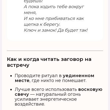
будешь!
А пока ходить тебе вокруг
меня,
И ко мне прибиваться как
щепка к берегу.
Ключ и замок! Да будет так!
Как и когда читать заговор на
встречу
Проводите ритуал в
уединенном
месте
, где никто не помешает.
Лучше всего использовать
восковую
свечу
— натуральный огонь
усиливает энергетическое
воздействие.