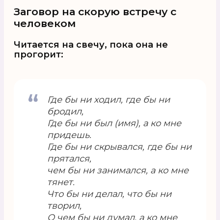
Заговор на скорую встречу с
человеком
Читается на свечу, пока она не
прогорит:
Где бы ни ходил, где бы ни
бродил,
Где бы ни был (имя), а ко мне
придешь.
Где бы ни скрывался, где бы ни
прятался,
чем бы ни занимался, а ко мне
тянет.
Что бы ни делал, что бы ни
творил,
О чем бы ни думал, а ко мне