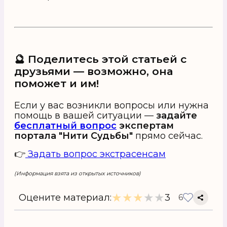
🔮 Поделитесь этой статьей с
друзьями — возможно, она
поможет и им!
Если у вас возникли вопросы или нужна
помощь в вашей ситуации —
задайте
бесплатный вопрос
экспертам
портала "Нити Судьбы"
прямо сейчас.
👉
Задать вопрос экстрасенсам
(Информация взята из открытых источников)
★
★
★
★
★
Оцените материал:
3
6