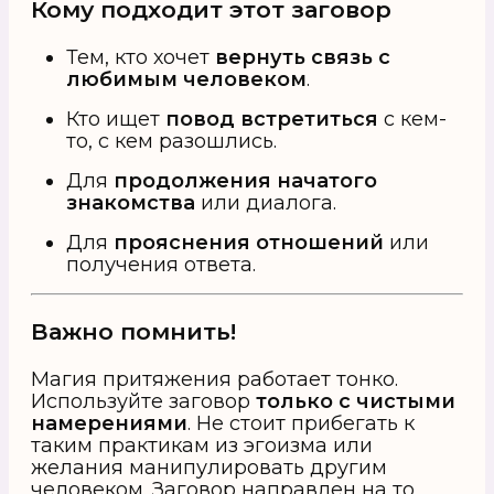
Кому подходит этот заговор
Тем, кто хочет
вернуть связь с
любимым человеком
.
Кто ищет
повод встретиться
с кем-
то, с кем разошлись.
Для
продолжения начатого
знакомства
или диалога.
Для
прояснения отношений
или
получения ответа.
Важно помнить!
Магия притяжения работает тонко.
Используйте заговор
только с чистыми
намерениями
. Не стоит прибегать к
таким практикам из эгоизма или
желания манипулировать другим
человеком. Заговор направлен на то,