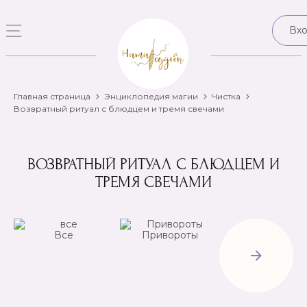
Вх
Главная страница
Энциклопедия магии
Чистка
Возвратный ритуал с блюдцем и тремя свечами
ВОЗВРАТНЫЙ РИТУАЛ С БЛЮДЦЕМ И
ТРЕМЯ СВЕЧАМИ
Все
Привороты
Отвороты-
Рассорки