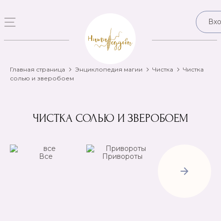
Вх
Главная страница
Энциклопедия магии
Чистка
‍Чистка
солью и зверобоем
‍ЧИСТКА СОЛЬЮ И ЗВЕРОБОЕМ
Все
Привороты
Отвороты-
Рассорки