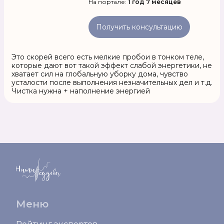
На портале:
1 год 7 месяцев
Получить консультацию
Это скорей всего есть мелкие пробои в тонком теле,
которые дают вот такой эффект слабой энергетики, не
хватает сил на глобальную уборку дома, чувство
усталости после выполнения незначительных дел и т.д.
Чистка нужна + наполнение энергией
Меню