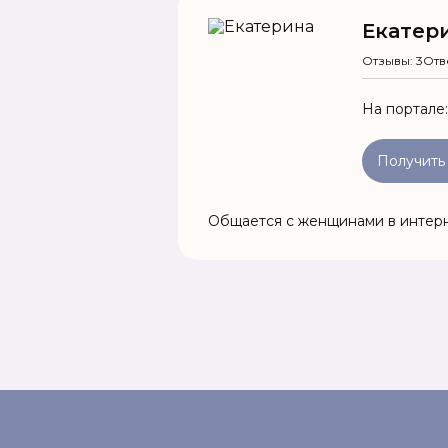
Екатер
Отзывы: 3
Отв
На портале
Получить
Общается с женщинами в интерн