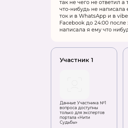
так не чего не ответил а
что-нибудь не написала 
ток и в WhаtsАрр и в vib
Facebook до 24:00 после
написала я ему что нибу
Участник 1
Данные Участника №1
вопроса доступны
только для экспертов
портала «Нити
Судьбы»