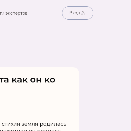
Вход
ги экспертов
та как он ко
а стихия земля родилась