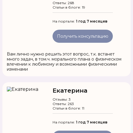
Ответы: 268
Статьи в блоге: 19
На портале:
1 год 7 месяцев
Получить консультацию
Вам лично нужно решить этот вопрос, т.к. встанет
много задач, в том.ч. морального плана о физическом
влечении к любимому и возможными физическими
изменами
Екатерина
Отзывы: 3
Ответы: 263
Статьи в блоге: 11
На портале:
1 год 7 месяцев