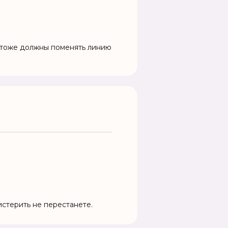
ы тоже должны поменять линию
истерить не перестанете.