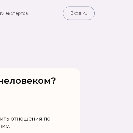
Вход
ги экспертов
 человеком?
роить отношения по
ние.