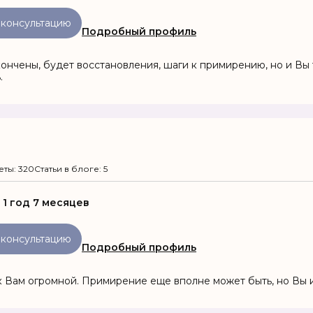
 консультацию
Подробный профиль
кончены, будет восстановления, шаги к примирению, но и В
.
еты: 320
Статьи в блоге: 5
:
1 год 7 месяцев
 консультацию
Подробный профиль
к Вам огромной. Примирение еще вполне может быть, но Вы 