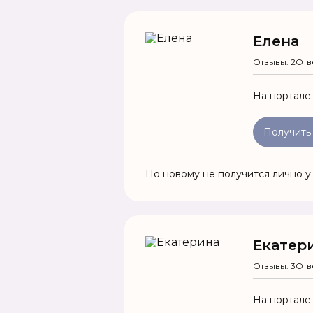
Елена
Отзывы: 2
Отв
На портале
Получить
По новому не получится лично у
Екатер
Отзывы: 3
Отв
На портале