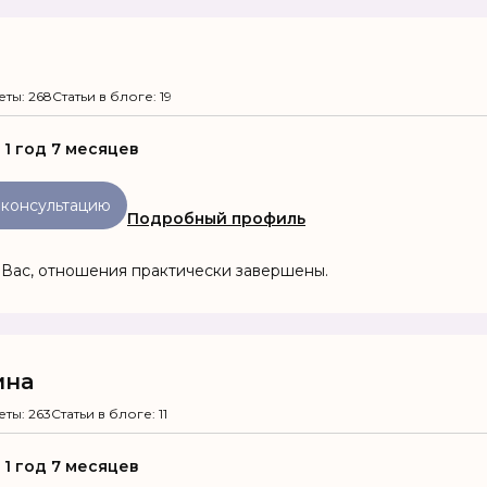
еты: 268
Статьи в блоге: 19
:
1 год 7 месяцев
 консультацию
Подробный профиль
 Вас, отношения практически завершены.
ина
еты: 263
Статьи в блоге: 11
:
1 год 7 месяцев