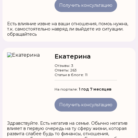
Получить консультацию
Есть влияние извне на ваши отношения, помоь нужна,
т.к. самостоятельно навряд ли выйдете из ситуации.
обращайтесь
Екатерина
Отзывы: 3
Ответы: 263
Статьи в блоге: 11
На портале:
1 год 7 месяцев
Получить консультацию
Здравствуйте. Есть негатив на семье. Обычно негатив
влияет в первую очередь на ту сферу жизни, которая
развита слабее будь то финансы, отношения,