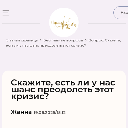
Вх
Главная страница
Бесплатные вопросы
Вопрос: Скажите,
есть ли у нас шанс преодолеть этот кризис?
Скажите, есть ли у нас
шанс преодолеть этот
кризис?
Жанна
19.06.2025/15:12