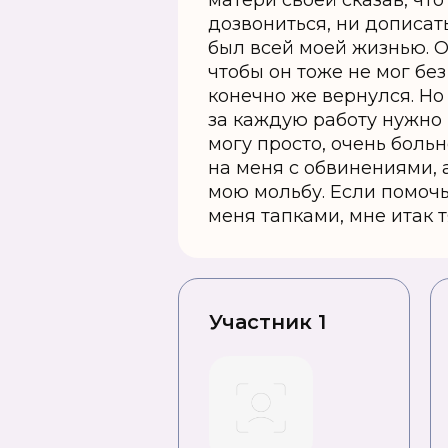
матери своей сказав, что
дозвониться, ни дописать
был всей моей жизнью. О
чтобы он тоже не мог бе
конечно же вернулся. Но
за каждую работу нужно п
могу просто, очень больн
на меня с обвинениями, 
мою мольбу. Если помочь
меня тапками, мне итак 
Участник 1