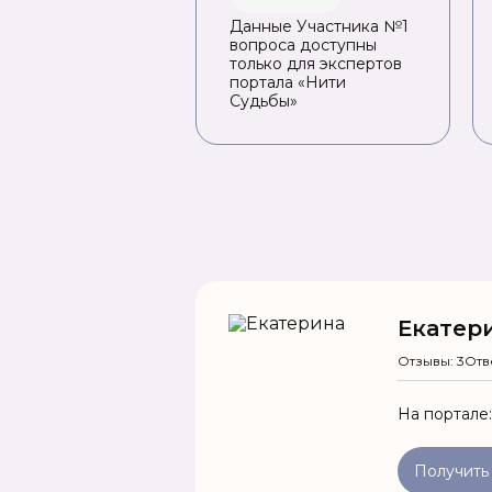
Данные Участника №1
вопроса доступны
только для экспертов
портала «Нити
Судьбы»
Екатер
Отзывы: 3
Отв
На портале
Получить