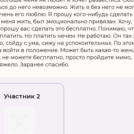
 больше меня не любит и хочет развестись. Обо
ся до него невозможно. Жить я без него не мог
чень его люблю. Я прошу кого-нибудь сделать п
з меня жить, был эмоционально привязан. Хочу,
 прошу вас сделать это бесплатно. Понимаю, чт
латить. Но платить нечем. Не работаю. Он так х
о, сойду с ума, сижу на успокоительных. По эт
а войти в положение. Может быть какая-то женщ
 не можете бесплатно, просто пройдите мимо,
тяжело. Заранее спасибо.
Участник 2