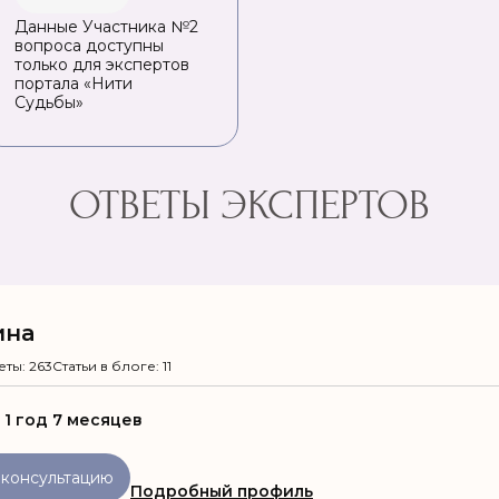
Данные Участника №2
вопроса доступны
только для экспертов
портала «Нити
Судьбы»
ОТВЕТЫ ЭКСПЕРТОВ
ина
еты: 263
Статьи в блоге: 11
:
1 год 7 месяцев
 консультацию
Подробный профиль