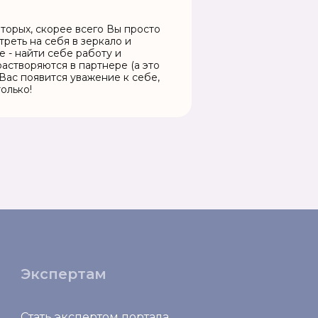
вторых, скорее всего Вы просто
треть на себя в зеркало и
е - найти себе работу и
астворяются в партнере (а это
 Вас появится уважение к себе,
олько!
Экспертам
Стать экспертом портала