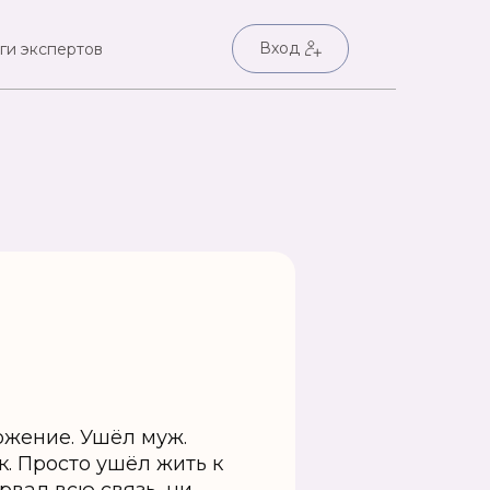
Вход
ги экспертов
ложение. Ушёл муж.
к. Просто ушёл жить к