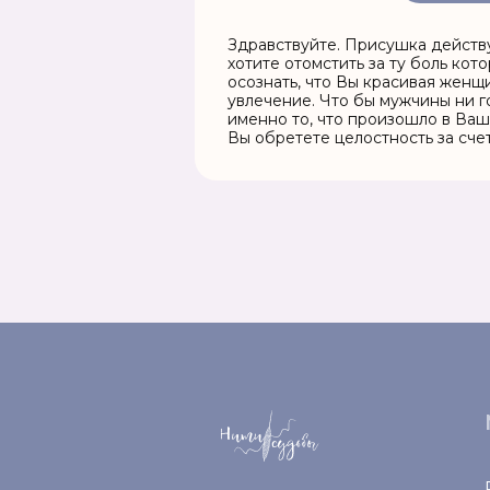
Здравствуйте. Присушка действу
хотите отомстить за ту боль кот
осознать, что Вы красивая женщи
увлечение. Что бы мужчины ни г
именно то, что произошло в Ваше
Вы обретете целостность за счет