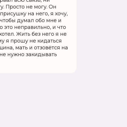
рвал всю связь, ни
у. Просто не могу. Он
рисушку на него, я хочу,
 чтобы думал обо мне и
о это неправильно, и что
отел. Жить без него я не
ому я прошу не кидаться
ина, мать и отзовётся на
 не нужно закидывать