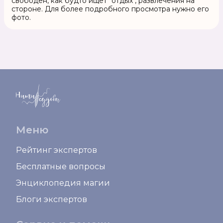
свободен, как будто ищет "отдых", развлечения на
стороне. Для более подробного просмотра нужно его
фото.
Меню
Рейтинг экспертов
Бесплатные вопросы
Энциклопедия магии
Блоги экспертов