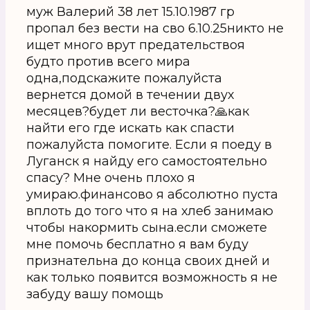
муж Валерий 38 лет 15.10.1987 гр
пропал без вести на сво 6.10.25никто не
ищет много врут предательствоя
будто против всего мира
одна,подскажите пожалуйста
вернется домой в течении двух
месяцев?будет ли весточка?🙏как
найти его где искать как спасти
пожалуйста помогите. Если я поеду в
Луганск я найду его самостоятельно
спасу? Мне очень плохо я
умираю.финансово я абсолютно пуста
вплоть до того что я на хлеб занимаю
чтобы накормить сына.если сможете
мне помочь бесплатно я вам буду
признательна до конца своих дней и
как только появится возможность я не
забуду вашу помощь