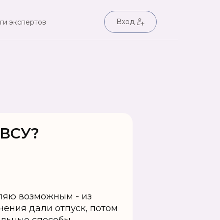
Вход
ги экспертов
 ВСУ?
вляю возможным - из
чения дали отпуск, потом