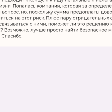
 подходит к концу, и я ищу легальные и неле
изни. Попалась компания, которая за определ
вопрос, но, поскольку сумма предоплаты дово
шиться на этот риск. Плюс пару отрицательных 
 связываться с ними, поможет ли это решению 
? Возможно, лучше просто найти безопасное ме
 Спасибо.