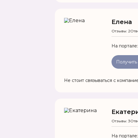
Елена
Отзывы: 2
Отв
На портале
Получить
Не стоит связываться с компани
Екатер
Отзывы: 3
Отв
На портале