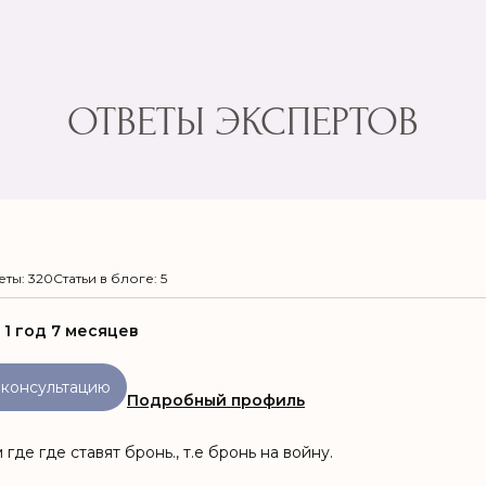
ОТВЕТЫ ЭКСПЕРТОВ
еты: 320
Статьи в блоге: 5
:
1 год 7 месяцев
 консультацию
Подробный профиль
 где где ставят бронь., т.е бронь на войну.