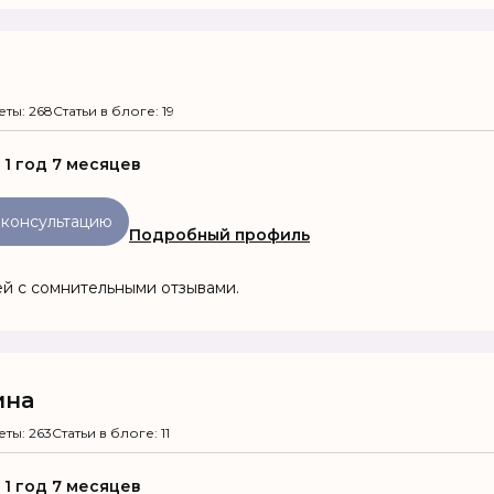
еты: 268
Статьи в блоге: 19
:
1 год 7 месяцев
 консультацию
Подробный профиль
ей с сомнительными отзывами.
ина
еты: 263
Статьи в блоге: 11
:
1 год 7 месяцев