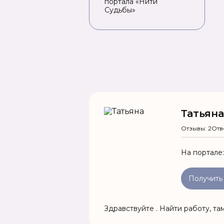
портала «Нити
Судьбы»
Татьяна
Отзывы: 2
Отв
На портале
Получить
Здравствуйте . Найти работу, там