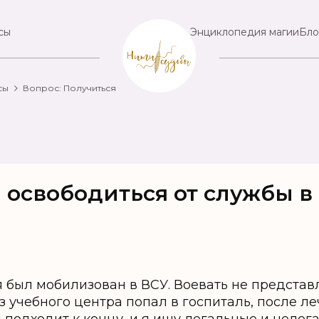
сы
Энциклопедия магии
Бло
сы
Вопрос: Получиться
 освободиться от службы в
 я был мобилизован в ВСУ. Воевать не предста
 учебного центра попал в госпиталь, после ле