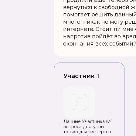
продлили ещё. Теперь он
вернуться к свободной ж
помогает решить данный 
много, никак не могу ре
интернете. Стоит ли мне
напротив пойдёт во вред
окончания всех событий?
Участник 1
Данные Участника №1
вопроса доступны
только для экспертов