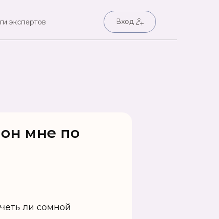
Вход
ги экспертов
он мне по
четь ли сомной