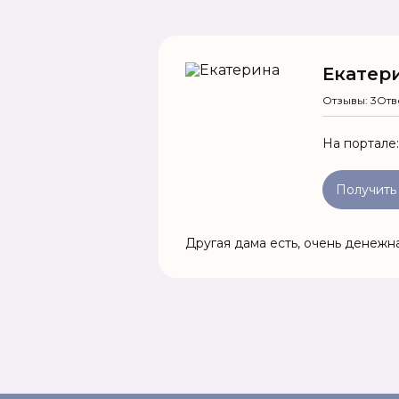
Екатер
Отзывы: 3
Отв
На портале
Получить
Другая дама есть, очень денежн