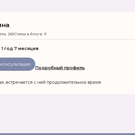
ина
еты: 263
Статьи в блоге: 11
:
1 год 7 месяцев
 консультацию
Подробный профиль
ая, встречается с ней продолжительное время