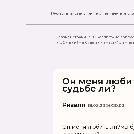
Рейтинг экспертов
Бесплатные вопро
Главная страница
Бесплатные вопро
любить ли?мы будем ли вмести?он мне 
Он меня люби
судьбе ли?
Ризаля
18.03.2026/20:03
Он меня любить ли?мы б