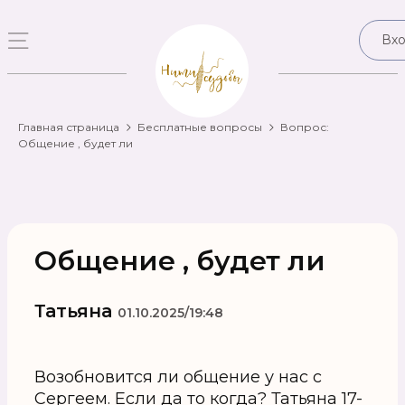
Вх
Главная страница
Бесплатные вопросы
Вопрос:
Общение , будет ли
Общение , будет ли
Татьяна
01.10.2025/19:48
Возобновится ли общение у нас с
Сергеем. Если да то когда? Татьяна 17-