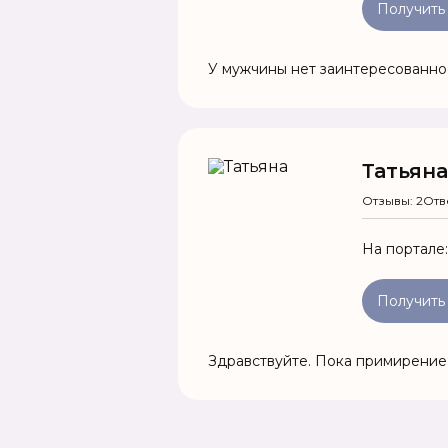
Получить
У мужчины нет заинтересованнос
Татьяна
Отзывы: 2
Отв
На портале
Получить
Здравствуйте. Пока примирение 