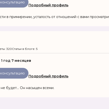
 консультацию
Подробный профиль
ти в примирении, усталость от отношений с вами просматри
еты: 320
Статьи в блоге: 5
:
1 год 7 месяцев
 консультацию
Подробный профиль
не будет... Он насыщен всеми.