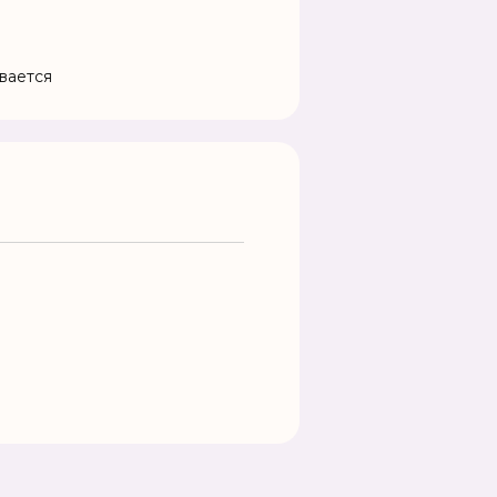
вается