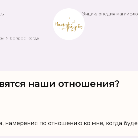
сы
Энциклопедия магии
Бло
сы
Вопрос: Когда
овятся наши отношения?
ва, намерения по отношению ко мне, когда буд