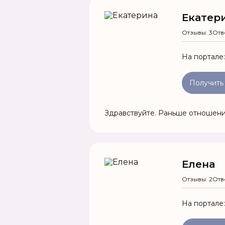
Екатер
Отзывы: 3
Отв
На портале
Получить
Здравствуйте. Раньше отношени
Елена
Отзывы: 2
Отв
На портале