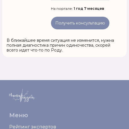
На портале:
1 год 7 месяцев
Получить консультацию
В ближайшее время ситуация не изменится, нужна
полная диагностика причин одиночества, скорей
всего идет что-то по Роду.
Меню
Рейтинг экспертов