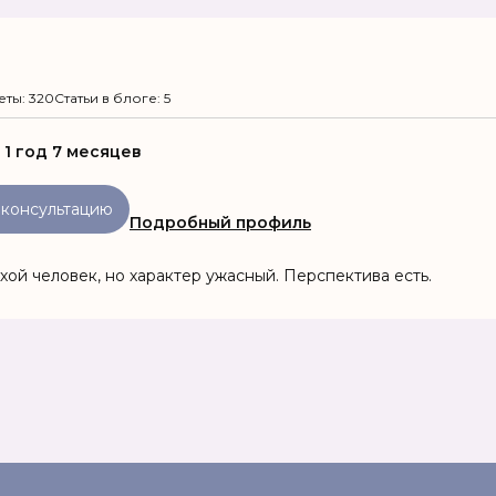
еты: 320
Статьи в блоге: 5
:
1 год 7 месяцев
 консультацию
Подробный профиль
хой человек, но характер ужасный. Перспектива есть.