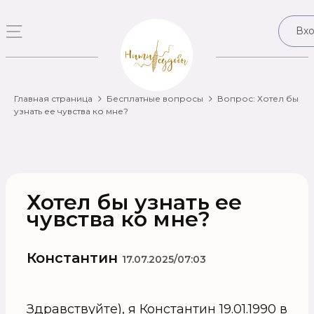
Вх
Главная страница
Бесплатные вопросы
Вопрос: Хотел бы
узнать ее чувства ко мне?
Хотел бы узнать ее
чувства ко мне?
Константин
17.07.2025/07:03
Здравствуйте), я Константин 19.01.1990 в