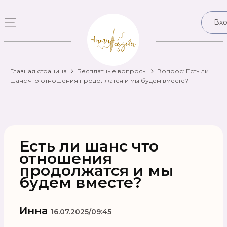
Вх
Главная страница
Бесплатные вопросы
Вопрос: Есть ли
шанс что отношения продолжатся и мы будем вместе?
Есть ли шанс что
отношения
продолжатся и мы
будем вместе?
Инна
16.07.2025/09:45