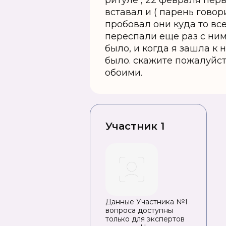
ритуле , 22 февраля перв
вставал и ( парень говор
пробовал они куда то все
переспали еще раз с ним
было, и когда я зашла к 
было. скажите пожалуйст
обоими.
Участник 1
Данные Участника №1
вопроса доступны
только для экспертов