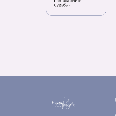
портала «Нити
Судьбы»