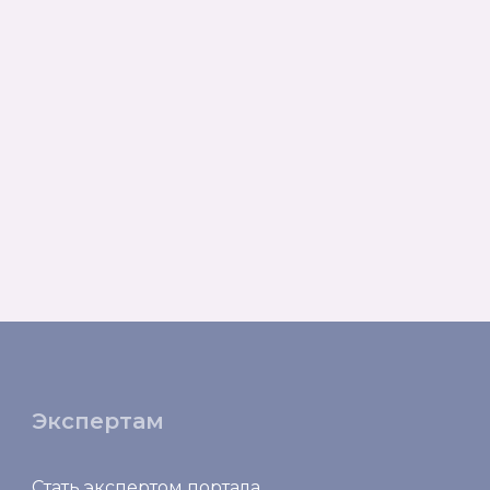
Экспертам
Стать экспертом портала