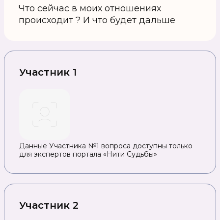
Что сейчас в моих отношениях
происходит ? И что будет дальше
Участник 1
Данные Участника №1 вопроса доступны только
для экспертов портала «Нити Судьбы»
Участник 2