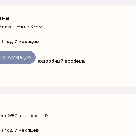
ина
еты: 263
Статьи в блоге: 11
:
1 год 7 месяцев
 консультацию
Подробный профиль
еты: 268
Статьи в блоге: 19
:
1 год 7 месяцев