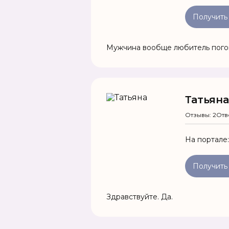
Получить
Мужчина вообще любитель погово
Татьяна
Отзывы: 2
Отв
На портале
Получить
Здравствуйте. Да.