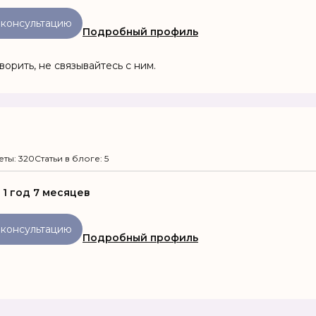
 консультацию
Подробный профиль
рить, не связывайтесь с ним.
еты: 320
Статьи в блоге: 5
:
1 год 7 месяцев
 консультацию
Подробный профиль