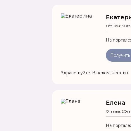
Екатер
Отзывы: 3
Отв
На портале
Получить
Здравствуйте. В целом, негатив
Елена
Отзывы: 2
Отв
На портале