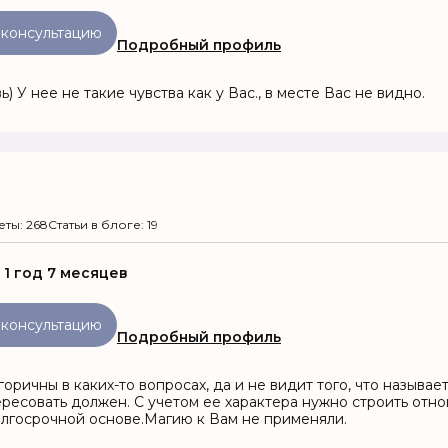
 консультацию
Подробный профиль
 У нее не такие чувства как у Вас., в месте Вас не видно.
еты: 268
Статьи в блоге: 19
:
1 год 7 месяцев
 консультацию
Подробный профиль
оричны в каких-то вопросах, да и не видит того, что называе
тересовать должен. С учетом ее характера нужно строить отн
олгосрочной основе.Магию к Вам не применяли.