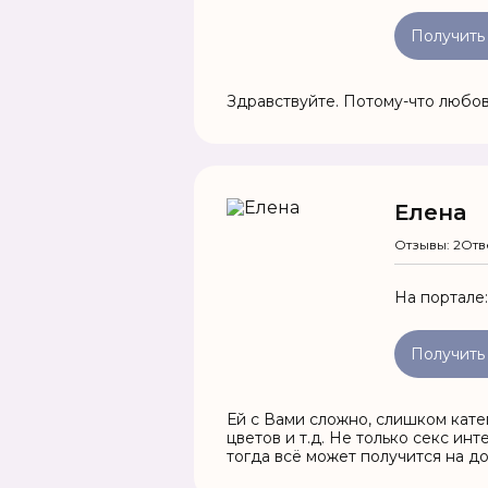
Получить
Здравствуйте. Потому-что любовь)
Елена
Отзывы: 2
Отв
На портале
Получить
Ей с Вами сложно, слишком катег
цветов и т.д. Не только секс ин
тогда всё может получится на д