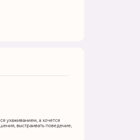
тся ухаживанием, а хочется
ошения, выстраивать поведение,