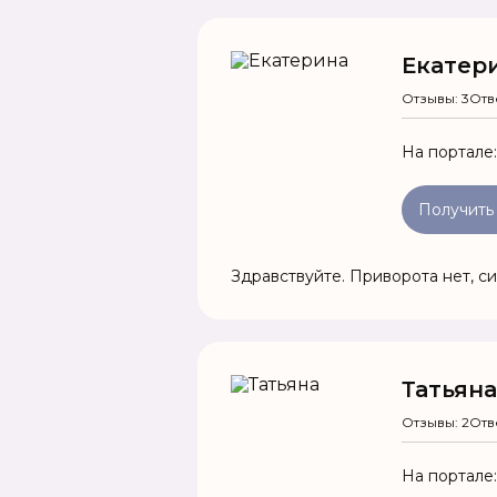
Екатер
Отзывы: 3
Отв
На портале
Получить
Здравствуйте. Приворота нет, с
Татьяна
Отзывы: 2
Отв
На портале