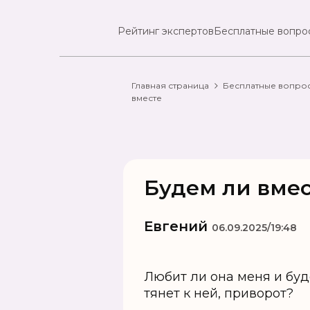
Рейтинг экспертов
Бесплатные вопро
Главная страница
Бесплатные вопро
вместе
Будем ли вме
Евгений
06.09.2025/19:48
Любит ли она меня и буд
тянет к ней, приворот?