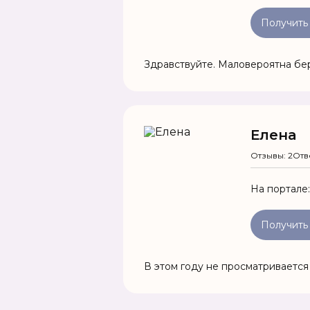
Получить
Здравствуйте. Маловероятна бе
Елена
Отзывы: 2
Отв
На портале
Получить
В этом году не просматривается 