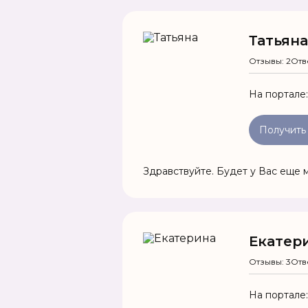
Татьяна
Отзывы: 2
Отв
На портале
Получить
Здравствуйте. Будет у Вас еще м
Екатер
Отзывы: 3
Отв
На портале