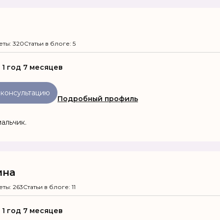
еты: 320
Статьи в блоге: 5
:
1 год 7 месяцев
 консультацию
Подробный профиль
альчик.
ина
еты: 263
Статьи в блоге: 11
:
1 год 7 месяцев