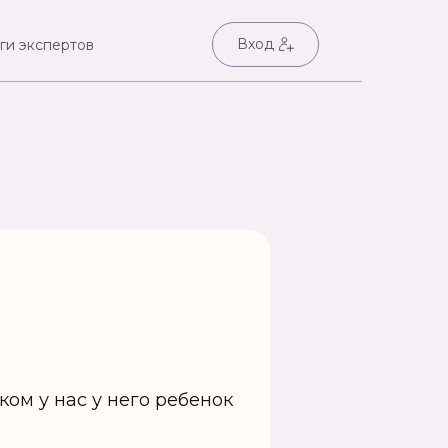
Вход
ги экспертов
ом у нас у него ребенок