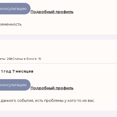
 консультацию
Подробный профиль
ременность
еты: 268
Статьи в блоге: 19
:
1 год 7 месяцев
 консультацию
Подробный профиль
данного события, есть проблемы у кого-то из вас.