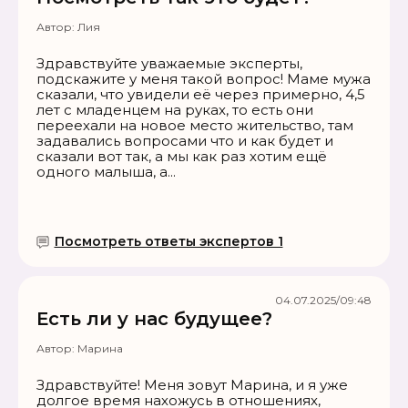
Автор:
Лия
Здравствуйте уважаемые эксперты,
подскажите у меня такой вопрос! Маме мужа
сказали, что увидели её через примерно, 4,5
лет с младенцем на руках, то есть они
переехали на новое место жительство, там
задавались вопросами что и как будет и
сказали вот так, а мы как раз хотим ещё
одного малыша, а...
Посмотреть ответы экспертов 1
04.07.2025/09:48
Есть ли у нас будущее?
Автор:
Марина
Здравствуйте! Меня зовут Марина, и я уже
долгое время нахожусь в отношениях,