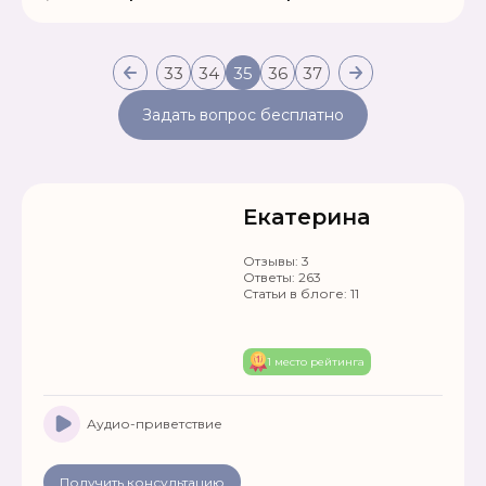
33
34
35
36
37
Задать вопрос бесплатно
Екатерина
Отзывы:
3
Ответы:
263
Статьи в блоге:
11
1 место рейтинга
Аудио-приветствие
Получить консультацию