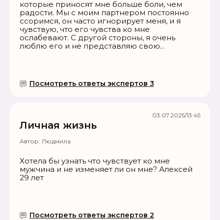
которые приносят мне больше боли, чем
радости. Мы с моим партнером постоянно
ссоримся, он часто игнорирует меня, и я
чувствую, что его чувства ко мне
ослабевают. С другой стороны, я очень
люблю его и не представляю свою...
Посмотреть ответы экспертов 3
03.07.2025/13:45
Личная жизнь
Автор:
Людмила
Хотела бы узнать что чувствует ко мне
мужчина и не изменяет ли он мне? Алексей
29 лет
Посмотреть ответы экспертов 2