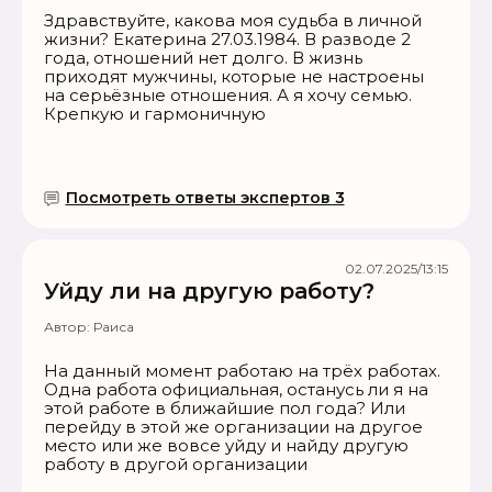
Здравствуйте, какова моя судьба в личной
жизни? Екатерина 27.03.1984. В разводе 2
года, отношений нет долго. В жизнь
приходят мужчины, которые не настроены
на серьёзные отношения. А я хочу семью.
Крепкую и гармоничную
Посмотреть ответы экспертов 3
02.07.2025/13:15
Уйду ли на другую работу?
Автор:
Раиса
На данный момент работаю на трёх работах.
Одна работа официальная, останусь ли я на
этой работе в ближайшие пол года? Или
перейду в этой же организации на другое
место или же вовсе уйду и найду другую
работу в другой организации