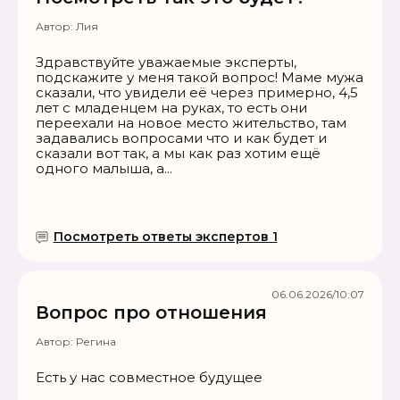
Автор:
Лия
Здравствуйте уважаемые эксперты,
подскажите у меня такой вопрос! Маме мужа
сказали, что увидели её через примерно, 4,5
лет с младенцем на руках, то есть они
переехали на новое место жительство, там
задавались вопросами что и как будет и
сказали вот так, а мы как раз хотим ещё
одного малыша, а...
Посмотреть ответы экспертов 1
06.06.2026/10:07
Вопрос про отношения
Автор:
Регина
Есть у нас совместное будущее