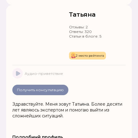
Работа до результата.
Татьяна
Отзывы:
2
Ответы:
320
Статьи в блоге:
5
2 место рейтинга
Аудио-приветствие
Получить консультацию
Здравствуйте. Меня зовут Татьяна. Более десяти
лет являюсь экспертом и помогаю выйти из
сложнейших ситуаций.
Подробный профиль