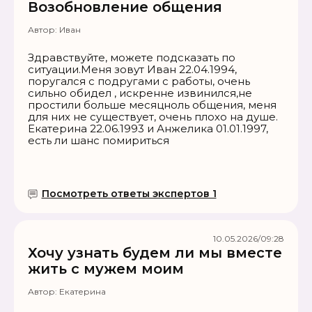
Возобновление общения
Автор:
Иван
Здравствуйте, можете подсказать по
ситуации.Меня зовут Иван 22.04.1994,
поругался с подругами с работы, очень
сильно обидел , искренне извинился,не
простили больше месяцноль общения, меня
для них не существует, очень плохо на душе.
Екатерина 22.06.1993 и Анжелика 01.01.1997,
есть ли шанс помириться
Посмотреть ответы экспертов 1
10.05.2026/09:28
Хочу узнать будем ли мы вместе
жить с мужем моим
Автор:
Екатерина