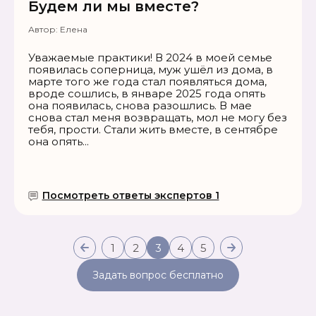
Будем ли мы вместе?
Автор:
Елена
Уважаемые практики! В 2024 в моей семье
появилась соперница, муж ушёл из дома, в
марте того же года стал появляться дома,
вроде сошлись, в январе 2025 года опять
она появилась, снова разошлись. В мае
снова стал меня возвращать, мол не могу без
тебя, прости. Стали жить вместе, в сентябре
она опять...
Посмотреть ответы экспертов 1
1
2
3
4
5
Задать вопрос бесплатно