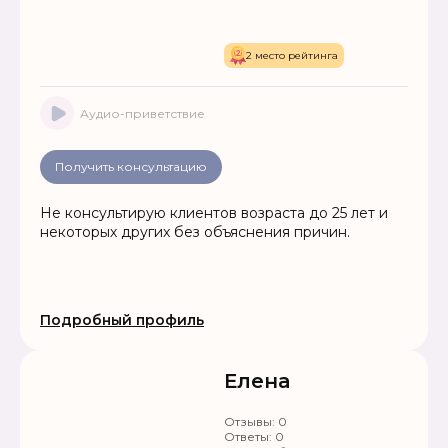
2 место рейтинга
Аудио-приветствие
Получить консультацию
Не консультирую клиентов возраста до 25 лет и
некоторых других без объяснения причин.
Подробный профиль
Елена
Отзывы:
0
Ответы:
0