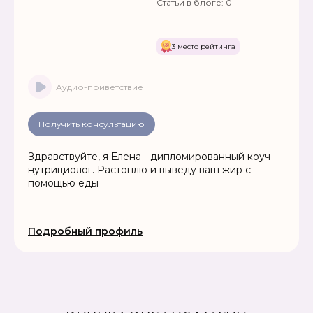
Статьи в блоге:
0
3 место рейтинга
Аудио-приветствие
Получить консультацию
Здравствуйте, я Елена - дипломированный коуч-
нутрициолог. Растоплю и выведу ваш жир с
помощью еды
Подробный профиль