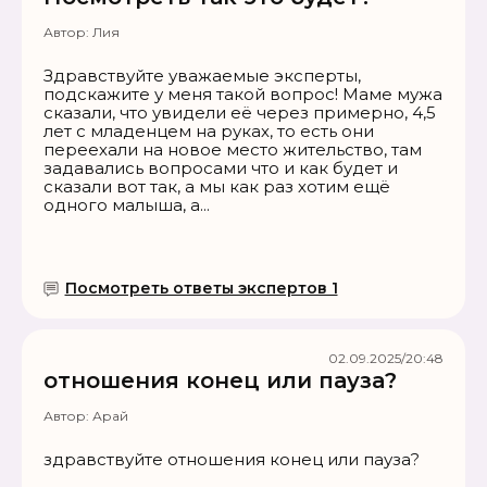
Автор:
Лия
Здравствуйте уважаемые эксперты,
подскажите у меня такой вопрос! Маме мужа
сказали, что увидели её через примерно, 4,5
лет с младенцем на руках, то есть они
переехали на новое место жительство, там
задавались вопросами что и как будет и
сказали вот так, а мы как раз хотим ещё
одного малыша, а...
Посмотреть ответы экспертов 1
02.09.2025/20:48
отношения конец или пауза?
Автор:
Арай
здравствуйте отношения конец или пауза?