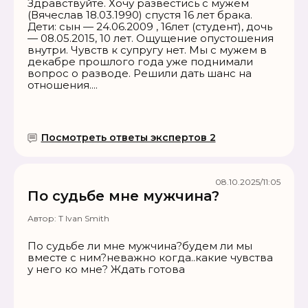
Здравствуйте. Хочу развестись с мужем
(Вячеслав 18.03.1990) спустя 16 лет брака.
Дети: сын — 24.06.2009 , 16лет (студент), дочь
— 08.05.2015, 10 лет. Ощущение опустошения
внутри. Чувств к супругу нет. Мы с мужем в
декабре прошлого года уже поднимали
вопрос о разводе. Решили дать шанс на
отношения....
Посмотреть ответы экспертов 2
08.10.2025/11:05
По судьбе мне мужчина?
Автор:
Т Ivan Smith
По судьбе ли мне мужчина?будем ли мы
вместе с ним?неважно когда..какие чувства
у него ко мне? Ждать готова