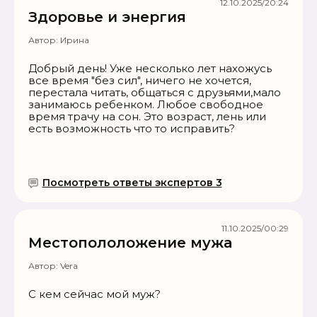
12.10.2025/20:24
Здоровье и энергия
Автор:
Ирина
Добрый день! Уже несколько лет нахожусь
все время "без сил", ничего не хочется,
перестала читать, общаться с друзьями,мало
занимаюсь ребенком. Любое свободное
время трачу на сон. Это возраст, лень или
есть возможность что то исправить?
Посмотреть ответы экспертов 3
11.10.2025/00:29
Местопололожение мужа
Автор:
Vera
С кем сейчас мой муж?