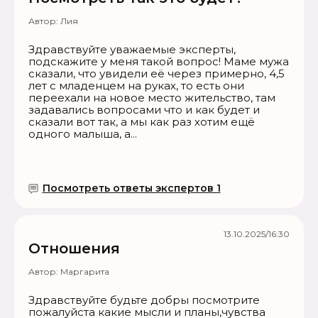
Автор:
Лия
Здравствуйте уважаемые эксперты,
подскажите у меня такой вопрос! Маме мужа
сказали, что увидели её через примерно, 4,5
лет с младенцем на руках, то есть они
переехали на новое место жительство, там
задавались вопросами что и как будет и
сказали вот так, а мы как раз хотим ещё
одного малыша, а...
Посмотреть ответы экспертов 1
13.10.2025/16:30
Отношения
Автор:
Маргарита
Здравствуйте будьте добры посмотрите
пожалуйста какие мысли и планы,чувства