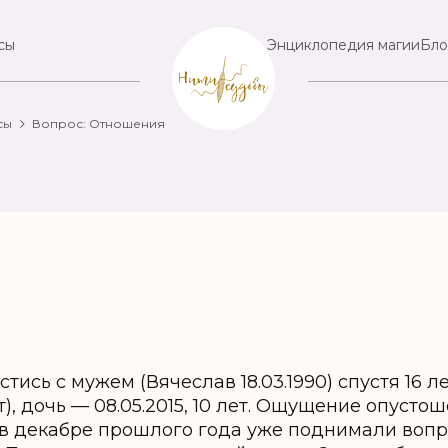
сы
Энциклопедия магии
Бло
сы
Вопрос: Отношения
тись с мужем (Вячеслав 18.03.1990) спустя 16 л
нт), дочь — 08.05.2015, 10 лет. Ощущение опусто
 в декабре прошлого года уже поднимали вопр