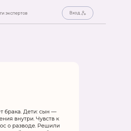
Вход
ги экспертов
ет брака. Дети: сын —
шения внутри. Чувств к
ос о разводе. Решили