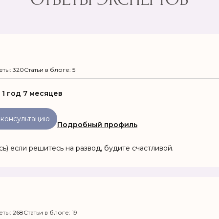
еты: 320
Статьи в блоге: 5
:
1 год 7 месяцев
 консультацию
Подробный профиль
ь) если решитесь на развод, будите счастливой.
еты: 268
Статьи в блоге: 19