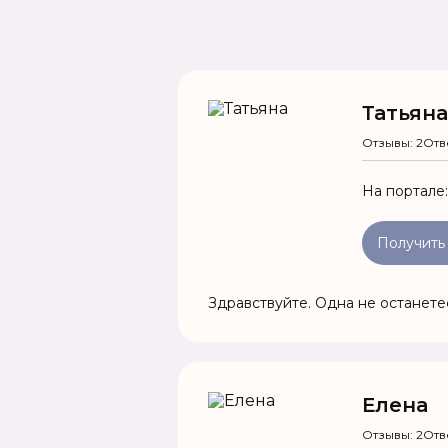
Татьяна
Отзывы: 2
Отв
На портале
Получить
Здравствуйте. Одна не останетес
Елена
Отзывы: 2
Отв