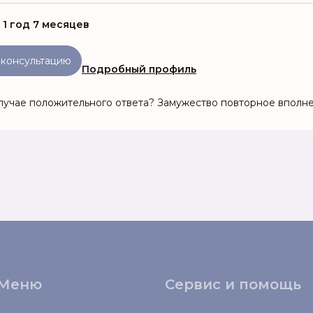
:
1 год 7 месяцев
 консультацию
Подробный профиль
лучае положительного ответа? Замужество повторное вполне
Меню
Сервис и помощь