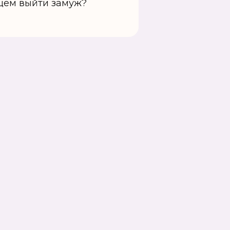
ущем выйти замуж?