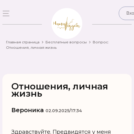
Вх
Главная страница
Бесплатные вопросы
Вопрос:
Отношения, личная жизнь
Отношения, личная
жизнь
Вероника
02.09.2025/17:34
Здравствуйте. Предвидятся у меня